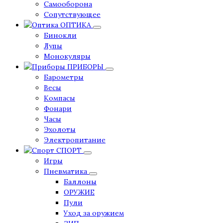
Самооборона
Сопутствующее
ОПТИКА
Бинокли
Лупы
Монокуляры
ПРИБОРЫ
Барометры
Весы
Компасы
Фонари
Часы
Эхолоты
Электропитание
СПОРТ
Игры
Пневматика
Баллоны
ОРУЖИЕ
Пули
Уход за оружием