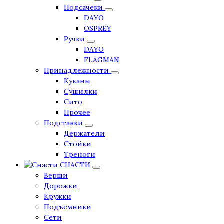
Подсачеки
DAYO
OSPREY
Ручки
DAYO
FLAGMAN
Принадлежности
Куканы
Сушилки
Сито
Прочее
Подставки
Держатели
Стойки
Треноги
СНАСТИ
Верши
Дорожки
Кружки
Подъемники
Сети