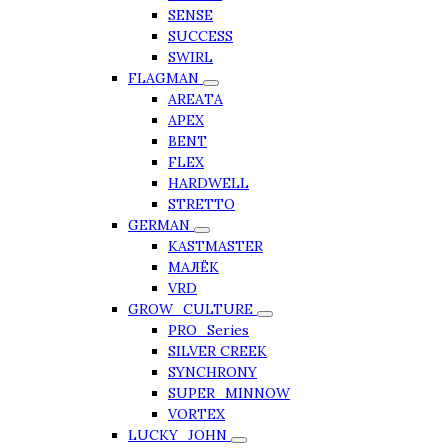
SENSE
SUCCESS
SWIRL
FLAGMAN
AREATA
APEX
BENT
FLEX
HARDWELL
STRETTO
GERMAN
KASTMASTER
МАЛЁК
VRD
GROW_CULTURE
PRO_Series
SILVER CREEK
SYNCHRONY
SUPER_MINNOW
VORTEX
LUCKY_JOHN