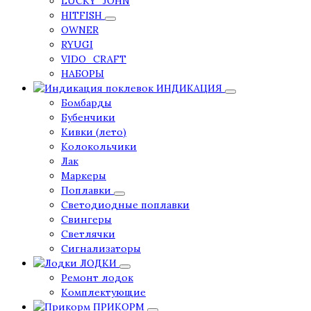
LUCKY_JOHN
HITFISH
OWNER
RYUGI
VIDO_CRAFT
НАБОРЫ
ИНДИКАЦИЯ
Бомбарды
Бубенчики
Кивки (лето)
Колокольчики
Лак
Маркеры
Поплавки
Светодиодные поплавки
Свингеры
Светлячки
Сигнализаторы
ЛОДКИ
Ремонт лодок
Комплектующие
ПРИКОРМ