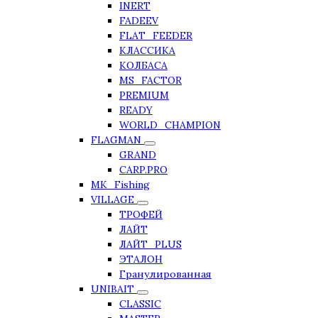
INERT
FADEEV
FLAT_FEEDER
КЛАССИКА
КОЛБАСА
MS_FACTOR
PREMIUM
READY
WORLD_CHAMPION
FLAGMAN
GRAND
CARP.PRO
MK_Fishing
VILLAGE
ТРОФЕЙ
ЛАЙТ
ЛАЙТ_PLUS
ЭТАЛОН
Гранулированная
UNIBAIT
CLASSIC