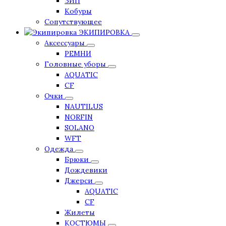
ЗИП
Кобуры
Сопутствующее
ЭКИПИРОВКА
Аксессуары
РЕМНИ
Головные уборы
AQUATIC
CF
Очки
NAUTILUS
NORFIN
SOLANO
WFT
Одежда
Брюки
Дождевики
Джерси
AQUATIC
CF
Жилеты
КОСТЮМЫ