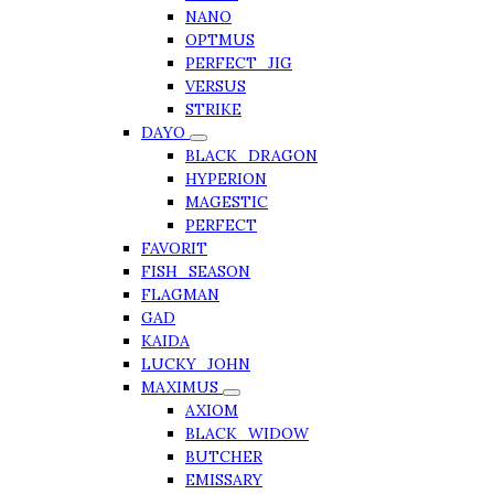
NANO
OPTMUS
PERFECT_JIG
VERSUS
STRIKE
DAYO
BLACK_DRAGON
HYPERION
MAGESTIC
PERFECT
FAVORIT
FISH_SEASON
FLAGMAN
GAD
KAIDA
LUCKY_JOHN
MAXIMUS
AXIOM
BLACK_WIDOW
BUTCHER
EMISSARY