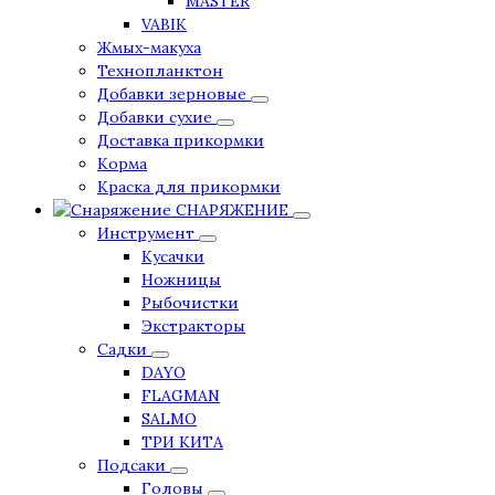
MASTER
VABIK
Жмых-макуха
Технопланктон
Добавки зерновые
Добавки сухие
Доставка прикормки
Корма
Краска для прикормки
СНАРЯЖЕНИЕ
Инструмент
Кусачки
Ножницы
Рыбочистки
Экстракторы
Садки
DAYO
FLAGMAN
SALMO
ТРИ КИТА
Подсаки
Головы