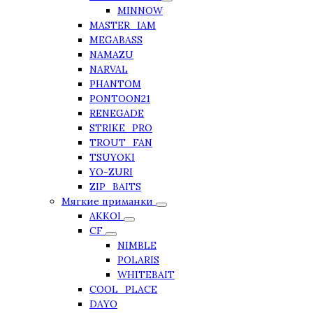
MINNOW
MASTER_IAM
MEGABASS
NAMAZU
NARVAL
PHANTOM
PONTOON21
RENEGADE
STRIKE_PRO
TROUT_FAN
TSUYOKI
YO-ZURI
ZIP_BAITS
Мягкие приманки
AKKOI
CF
NIMBLE
POLARIS
WHITEBAIT
COOL_PLACE
DAYO