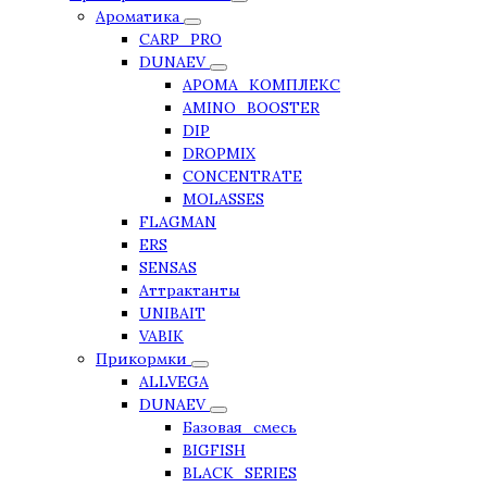
Ароматика
CARP_PRO
DUNAEV
АРОМА_КОМПЛЕКС
AMINO_BOOSTER
DIP
DROPMIX
CONCENTRATE
MOLASSES
FLAGMAN
ERS
SENSAS
Аттрактанты
UNIBAIT
VABIK
Прикормки
ALLVEGA
DUNAEV
Базовая_смесь
BIGFISH
BLACK_SERIES