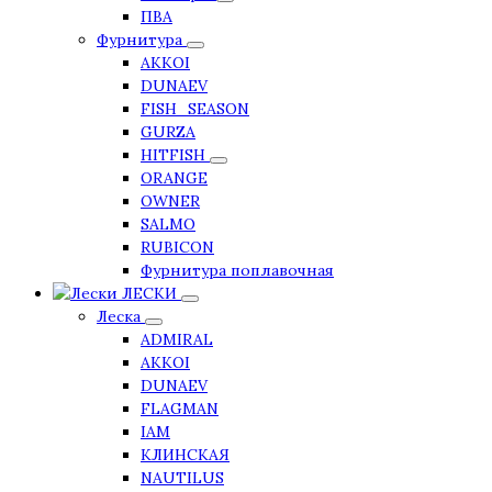
ПВА
Фурнитура
AKKOI
DUNAEV
FISH_SEASON
GURZA
HITFISH
ORANGE
OWNER
SALMO
RUBICON
Фурнитура поплавочная
ЛЕСКИ
Леска
ADMIRAL
AKKOI
DUNAEV
FLAGMAN
IAM
КЛИНСКАЯ
NAUTILUS