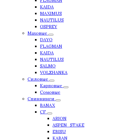
FLAGMAN
KAIDA
MAXIMUS
NAUTILUS
OSPREY
Маховые
DAYO
FLAGMAN
KAIDA
NAUTILUS
SALMO
VOLZHANKA
Силовые
Карповые
Сомовые
Спиннинги
BANAX
CF
ARION
ASPEN_STAKE
EBISU
KABAN