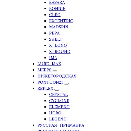
BASARA
BONNIE
CLEO
EXCENTRIC
MADSPIN
PEPA
SHELT
X_LONG
X_ROUND
IMA
LURE_MAX
MEPPS
НИЖЕГОРОДСКАЯ
PONTOON21
REFLEX
CRYSTAL
CYCLONE
ELEMENT
HOBO
LEGEND
РУССКАЯ_ПРИМАНКА