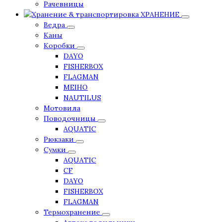
Рачевницы
ХРАНЕНИЕ
Ведра
Каны
Коробки
DAYO
FISHERBOX
FLAGMAN
MEIHO
NAUTILUS
Мотовила
Поводочницы
AQUATIC
Рюкзаки
Сумки
AQUATIC
CF
DAYO
FISHERBOX
FLAGMAN
Термохранение