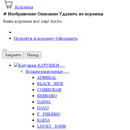
Корзина
#
Изображение
Описание
Удалить из корзины
Ваша корзина всё ещё пуста
Перейти в корзину
Оформить
Закрыть
Назад
КАТУШКИ
Безынерционные
ADMIRAL
BLACK_SIDE
CORMORAN
SHIMANO
DAIWA
DAYO
F_FISHING
KAIDA
LUCKY_JOHN