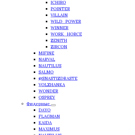
ICHIRO
POINTER
VILLAIN
WILD_POWER
WINNER
WORK_HORCE
ZENITH
ZIRCON
MIFINE
NARVAL
NAUTILUS
SALMO
@SNASTIZDRASTE
VOLZHANKA
WONDER
OSPREY
Фидерные
DAYO
FLAGMAN
KAIDA
MAXIMUS