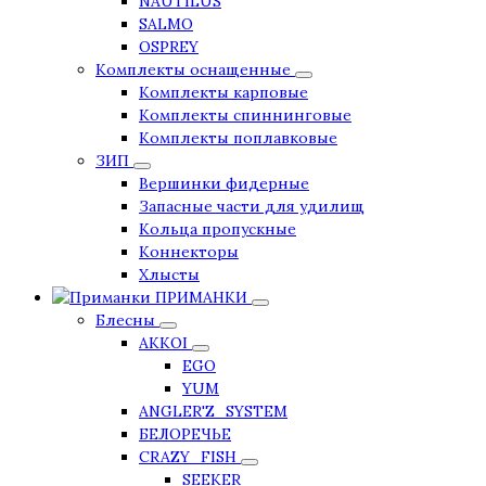
NAUTILUS
SALMO
OSPREY
Комплекты оснащенные
Комплекты карповые
Комплекты спиннинговые
Комплекты поплавковые
ЗИП
Вершинки фидерные
Запасные части для удилищ
Кольца пропускные
Коннекторы
Хлысты
ПРИМАНКИ
Блесны
AKKOI
EGO
YUM
ANGLER'Z_SYSTEM
БЕЛОРЕЧЬЕ
CRAZY_FISH
SEEKER