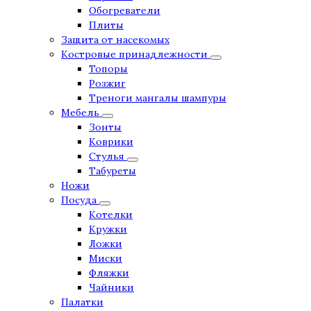
Обогреватели
Плиты
Защита от насекомых
Костровые принадлежности
Топоры
Розжиг
Треноги мангалы шампуры
Мебель
Зонты
Коврики
Стулья
Табуреты
Ножи
Посуда
Котелки
Кружки
Ложки
Миски
Фляжки
Чайники
Палатки