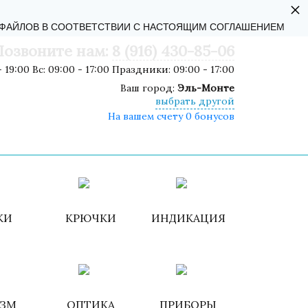
×
АЛЬНОСТИ
-ФАЙЛОВ В СООТВЕТСТВИИ С НАСТОЯЩИМ СОГЛАШЕНИЕМ
Позвоните нам:
8 (916) 430-85-06
 19:00 Вс: 09:00 - 17:00 Праздники: 09:00 - 17:00
Ваш город:
Эль-Монте
выбрать другой
На вашем счету 0 бонусов
роваться
ИЗБРАННОЕ
КОРЗИНА
КИ
КРЮЧКИ
ИНДИКАЦИЯ
ИЗМ
ОПТИКА
ПРИБОРЫ