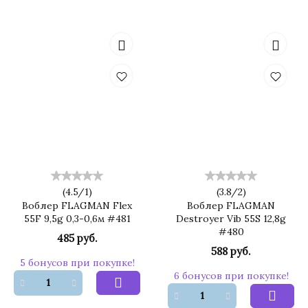
(
4.5
/
1
)
(
3.8
/
2
)
Воблер FLAGMAN Flex
Воблер FLAGMAN
55F 9,5g 0,3-0,6м #481
Destroyer Vib 55S 12,8g
#480
485 руб.
588 руб.
5 бонусов при покупке!
6 бонусов при покупке!