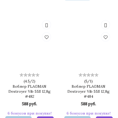
(
4.5
/
2
)
(
5
/
1
)
Воблер FLAGMAN
Воблер FLAGMAN
Destroyer Vib 55S 12,8g
Destroyer Vib 55S 12,8g
#482
#484
588 руб.
588 руб.
6 бонусов при покупке!
6 бонусов при покупке!