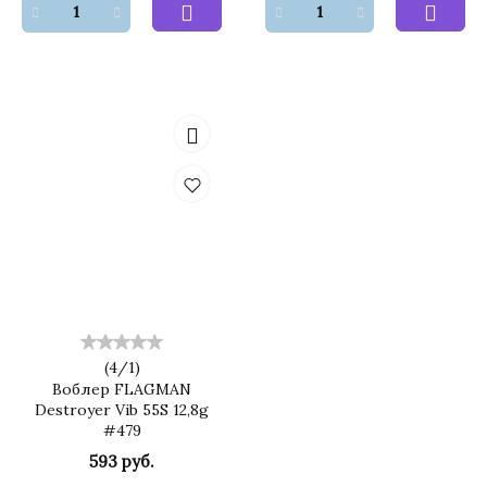
(
4
/
1
)
Воблер FLAGMAN
Destroyer Vib 55S 12,8g
#479
593 руб.