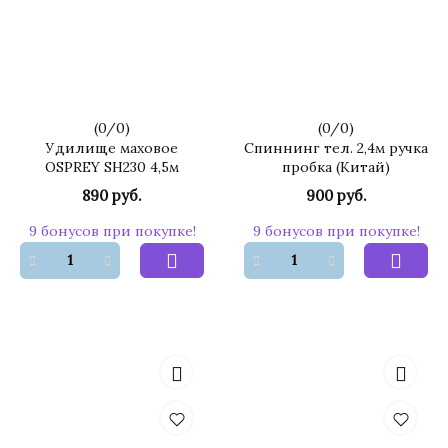
(
0
/
0
)
(
0
/
0
)
Удилище маховое
Спиннинг тел. 2,4м ручка
OSPREY SH230 4,5м
пробка (Китай)
890 руб.
900 руб.
9 бонусов при покупке!
9 бонусов при покупке!