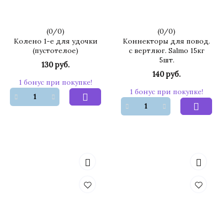
(
0
/
0
)
(
0
/
0
)
Колено 1-е для удочки
Коннекторы для повод.
(пустотелое)
с вертлюг. Salmo 15кг
5шт.
130 руб.
140 руб.
1 бонус при покупке!
1 бонус при покупке!