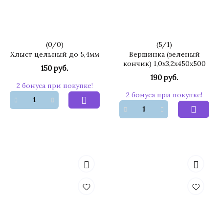
(
0
/
0
)
(
5
/
1
)
Хлыст цельный до 5,4мм
Вершинка (зеленый
кончик) 1,0х3,2х450х500
150 руб.
190 руб.
2 бонуса при покупке!
2 бонуса при покупке!