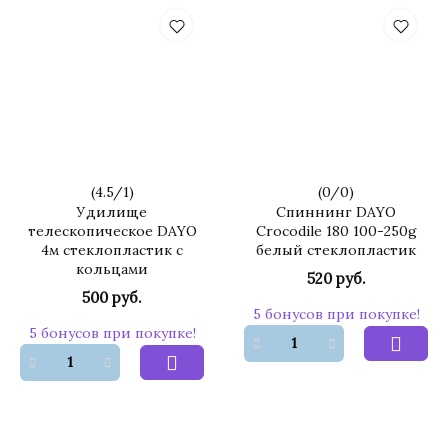
(
4.5
/
1
)
(
0
/
0
)
Удилище
Спиннинг DAYO
телескопическое DAYO
Crocodile 180 100-250g
4м стеклопластик с
белый стеклопластик
кольцами
520 руб.
500 руб.
5 бонусов при покупке!
5 бонусов при покупке!