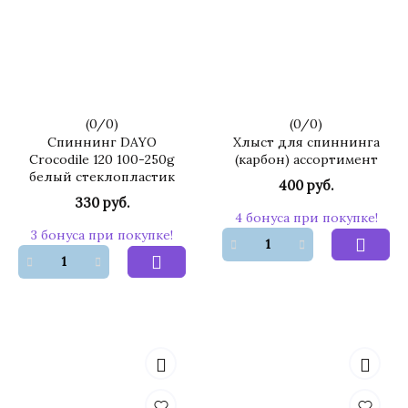
(
0
/
0
)
(
0
/
0
)
Спиннинг DAYO
Хлыст для спиннинга
Crocodile 120 100-250g
(карбон) ассортимент
белый стеклопластик
400 руб.
330 руб.
4 бонуса при покупке!
3 бонуса при покупке!