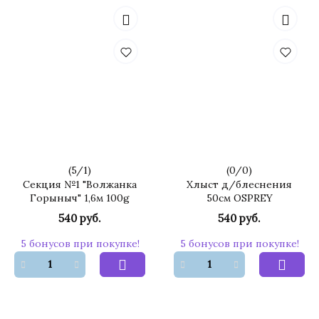
(
5
/
1
)
(
0
/
0
)
Секция №1 "Волжанка
Хлыст д/блеснения
Горыныч" 1,6м 100g
50см OSPREY
540 руб.
540 руб.
5 бонусов при покупке!
5 бонусов при покупке!