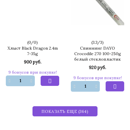
(
0
/
0
)
(
3.3
/
3
)
Хлыст Black Dragon 2.4m
Спиннинг DAYO
7-35g
Crocodile 270 100-250g
белый стеклопластик
900 руб.
920 руб.
9 бонусов при покупке!
9 бонусов при покупке!
ПОКАЗАТЬ ЕЩЕ (364)