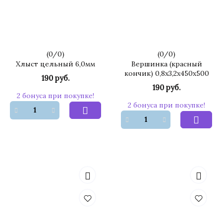
(
0
/
0
)
(
0
/
0
)
Хлыст цельный 6,0мм
Вершинка (красный
кончик) 0,8х3,2х450х500
190 руб.
190 руб.
2 бонуса при покупке!
2 бонуса при покупке!