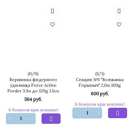
(
0
/
0
)
(
3
/
1
)
Вершинка фидерного
Секция №1 "Волжанка
удилища Force Active
Горыныч" 2,0м 100g
Feeder 3.3м до 120g 1.5oz
600 руб.
564 руб.
6 бонусов при покупке!
6 бонусов при покупке!