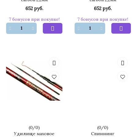
652 руб.
652 руб.
7 бонусов при покупке!
7 бонусов при покупке!
(
0
/
0
)
(
0
/
0
)
Удилище маховое
Спиннинг