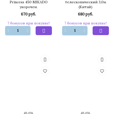
Princess 450 MIKADO
телескопический 3,0м
укорочен.
(Китай)
670 руб.
680 руб.
7 бонусов при покупке!
7 бонусов при покупке!
(
0
/
0
)
(
0
/
0
)