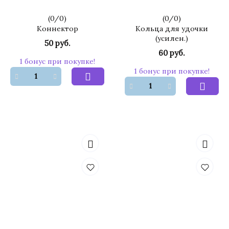
(
0
/
0
)
(
0
/
0
)
Коннектор
Кольца для удочки
(усилен.)
50 руб.
60 руб.
1 бонус при покупке!
1 бонус при покупке!