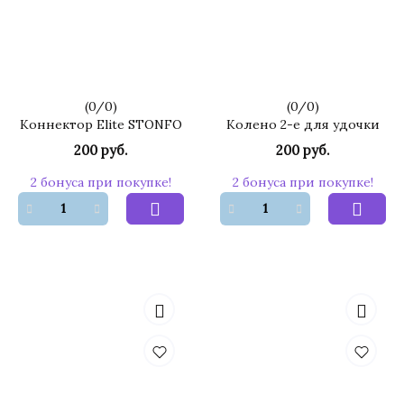
(
0
/
0
)
(
0
/
0
)
Коннектор Elite STONFO
Колено 2-е для удочки
200 руб.
200 руб.
2 бонуса при покупке!
2 бонуса при покупке!