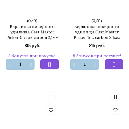
(
0
/
0
)
(
0
/
0
)
Вершинка пикерного
Вершинка пикерного
удилища Cast Master
удилища Cast Master
Picker 0,75oz carbon 2,1мм
Picker 1oz carbon 2,1мм
815 руб.
815 руб.
8 бонусов при покупке!
8 бонусов при покупке!