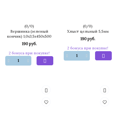
(
0
/
0
)
(
0
/
0
)
Вершинка (зеленый
Хлыст цельный 5,5мм
кончик) 1,0х3,5х450х500
190 руб.
190 руб.
2 бонуса при покупке!
2 бонуса при покупке!