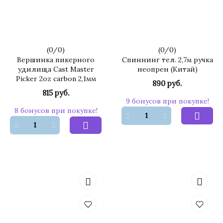
(
0
/
0
)
(
0
/
0
)
Вершинка пикерного
Спиннинг тел. 2,7м ручка
удилища Cast Master
неопрен (Китай)
Picker 2oz carbon 2,1мм
890 руб.
815 руб.
9 бонусов при покупке!
8 бонусов при покупке!