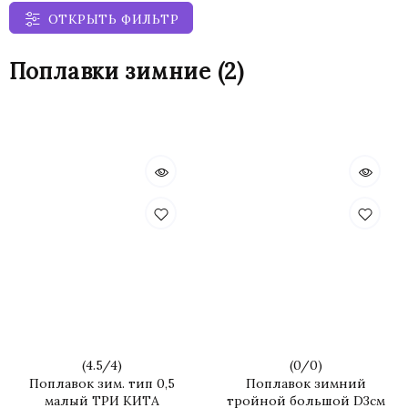
ОТКРЫТЬ ФИЛЬТР
Поплавки зимние
(2)
(
4.5
/
4
)
(
0
/
0
)
Поплавок зим. тип 0,5
Поплавок зимний
малый ТРИ КИТА
тройной большой D3см