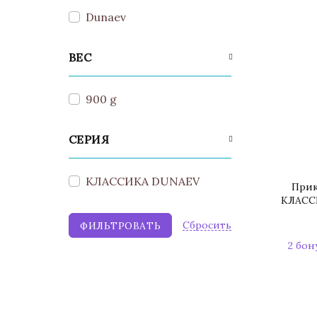
Dunaev
ВЕС
900 g
СЕРИЯ
КЛАССИКА DUNAEV
Прик
КЛАССИ
Cбросить
2 бон