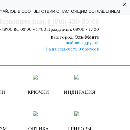
×
АЛЬНОСТИ
-ФАЙЛОВ В СООТВЕТСТВИИ С НАСТОЯЩИМ СОГЛАШЕНИЕМ
Позвоните нам:
8 (916) 430-85-06
 19:00 Вс: 09:00 - 17:00 Праздники: 09:00 - 17:00
Ваш город:
Эль-Монте
выбрать другой
На вашем счету 0 бонусов
роваться
ИЗБРАННОЕ
КОРЗИНА
КИ
КРЮЧКИ
ИНДИКАЦИЯ
ИЗМ
ОПТИКА
ПРИБОРЫ