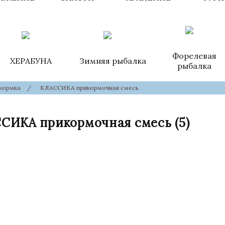
Форелевая
ХЕРАБУНА
Зимняя рыбалка
рыбалка
кормка
/
КЛАССИКА прикормочная смесь
СИКА прикормочная смесь
(5)