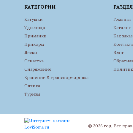
КАТЕГОРИИ
РАЗДЕ
Катушки
Главная
Удилища
Каталог
Приманки
Как заказ
Прикорм
Контакт
Лески
Блог
Оснастка
Обратная
Снаряжение
Политик
Хранение & транспортировка
Оптика
Туризм
© 2026 год. Все пра