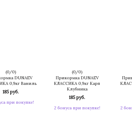
(
0
/
0
)
(
0
/
0
)
ормка DUNAEV
Прикормка DUNAEV
При
КА 0,9кг Ваниль
КЛАССИКА 0,9кг Карп
КЛАС
Клубника
185 руб.
185 руб.
уса при покупке!
2 бонуса при покупке!
2 бон
КУПИТЬ
КУПИТЬ