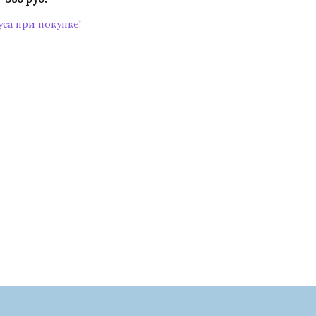
уса при покупке!
КУПИТЬ