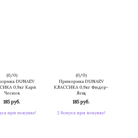
(
0
/
0
)
(
0
/
0
)
кормка DUNAEV
Прикормка DUNAEV
СИКА 0,9кг Карп
КЛАССИКА 0,9кг Фидер-
Чеснок
Лещ
185 руб.
185 руб.
уса при покупке!
2 бонуса при покупке!
КУПИТЬ
КУПИТЬ