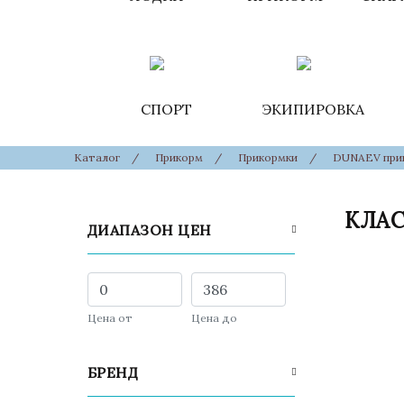
СПОРТ
ЭКИПИРОВКА
Каталог
/
Прикорм
/
Прикормки
/
DUNAEV при
КЛАС
ДИАПАЗОН ЦЕН
Цена от
Цена до
БРЕНД