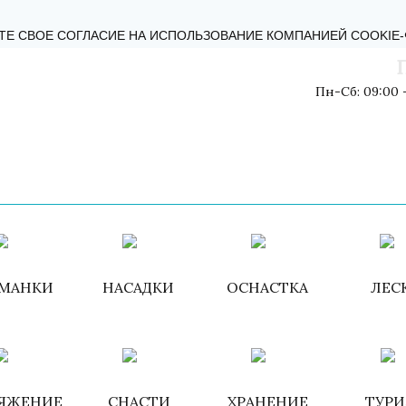
КТЫ
БЛОГ
ОБРАТНАЯ СВЯЗЬ
ПОЛИТИКА КОНФИДЕНЦИ
ТЕ СВОЕ СОГЛАСИЕ НА ИСПОЛЬЗОВАНИЕ КОМПАНИЕЙ COOKIE
Пн-Сб: 09:00 -
Войти
/
Зарегистри
МАНКИ
НАСАДКИ
ОСНАСТКА
ЛЕС
ЯЖЕНИЕ
СНАСТИ
ХРАНЕНИЕ
ТУР