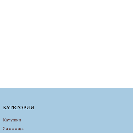
КАТЕГОРИИ
Катушки
Удилища