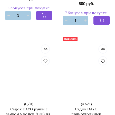
680 руб.
5 бонусов при покупке!
7 бонусов при покупке!
Новинка
(
0
/
0
)
(
4.5
/
1
)
Садок DAYO ручки с
Садок DAYO
замком 5 колец (D38) B3-
прямоугольный