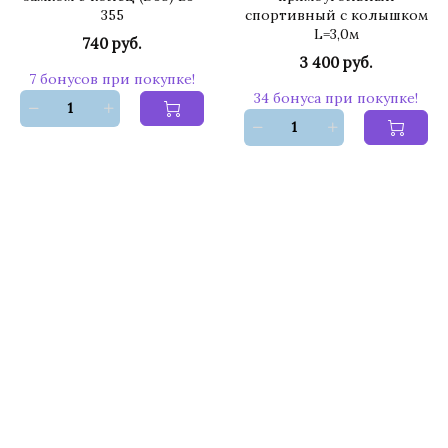
355
спортивный с колышком
L=3,0м
740 руб.
3 400 руб.
7 бонусов при покупке!
34 бонуса при покупке!