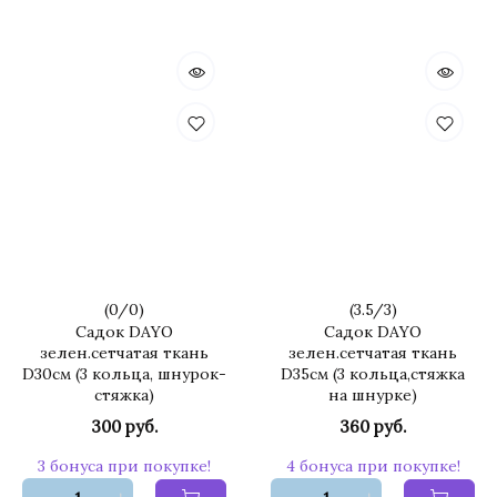
(
0
/
0
)
(
3.5
/
3
)
Садок DAYO
Садок DAYO
зелен.сетчатая ткань
зелен.сетчатая ткань
D30см (3 кольца, шнурок-
D35см (3 кольца,стяжка
стяжка)
на шнурке)
300 руб.
360 руб.
3 бонуса при покупке!
4 бонуса при покупке!