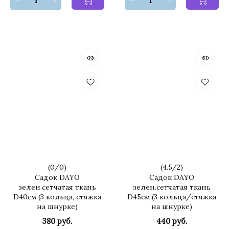
(
0
/
0
)
(
4.5
/
2
)
Садок DAYO
Садок DAYO
зелен.сетчатая ткань
зелен.сетчатая ткань
D40см (3 кольца, стяжка
D45см (3 кольца/стяжка
на шнурке)
на шнурке)
380 руб.
440 руб.