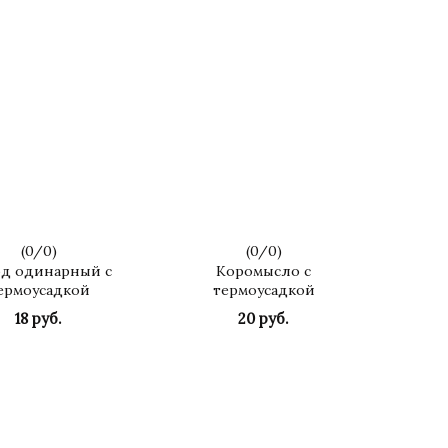
(
0
/
0
)
(
0
/
0
)
д одинарный с
Коромысло с
ермоусадкой
термоусадкой
18 руб.
20 руб.
КУПИТЬ
КУПИТЬ