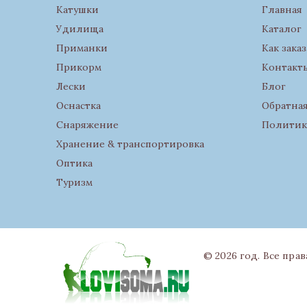
Катушки
Главная
Удилища
Каталог
Приманки
Как заказ
Прикорм
Контакт
Лески
Блог
Оснастка
Обратная
Снаряжение
Политик
Хранение & транспортировка
Оптика
Туризм
© 2026 год. Все пра