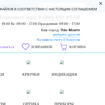
×
АЛЬНОСТИ
-ФАЙЛОВ В СООТВЕТСТВИИ С НАСТОЯЩИМ СОГЛАШЕНИЕМ
Позвоните нам:
8 (916) 430-85-06
 19:00 Вс: 09:00 - 17:00 Праздники: 09:00 - 17:00
Ваш город:
Эль-Монте
выбрать другой
На вашем счету 0 бонусов
роваться
ИЗБРАННОЕ
КОРЗИНА
КИ
КРЮЧКИ
ИНДИКАЦИЯ
ИЗМ
ОПТИКА
ПРИБОРЫ