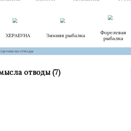
Форелевая
ХЕРАБУНА
Зимняя рыбалка
рыбалка
Коромысла отводы
мысла отводы
(7)