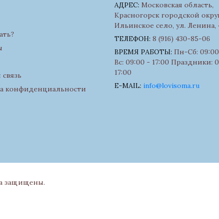
АДРЕС:
Московская область,
Красногорск городской округ
Ильинское село, ул. Ленина, 
ать?
ТЕЛЕФОН:
8 (916) 430-85-06
ы
ВРЕМЯ РАБОТЫ:
Пн-Сб: 09:00 
Вс: 09:00 - 17:00 Праздники: 0
17:00
 связь
E-MAIL:
info@lovisoma.ru
а конфиденциальности
ва защищены.