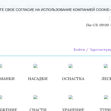
КТЫ
БЛОГ
ОБРАТНАЯ СВЯЗЬ
ПОЛИТИКА КОНФИДЕНЦИ
ТЕ СВОЕ СОГЛАСИЕ НА ИСПОЛЬЗОВАНИЕ КОМПАНИЕЙ COOKIE
Пн-Сб: 09:00 -
Войти
/
Зарегистри
МАНКИ
НАСАДКИ
ОСНАСТКА
ЛЕС
ЯЖЕНИЕ
СНАСТИ
ХРАНЕНИЕ
ТУР