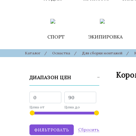
СПОРТ
ЭКИПИРОВКА
Каталог
/
Оснастка
/
Для сборки монтажей
/
Коро
ДИАПАЗОН ЦЕН
Цена от
Цена до
Cбросить