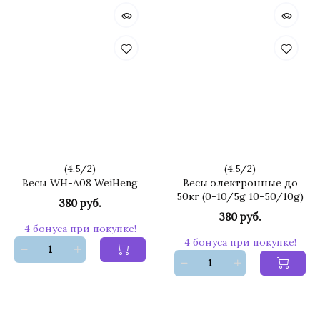
(
4.5
/
2
)
(
4.5
/
2
)
Весы WH-A08 WeiHeng
Весы электронные до
50кг (0-10/5g 10-50/10g)
380 руб.
380 руб.
4 бонуса при покупке!
4 бонуса при покупке!