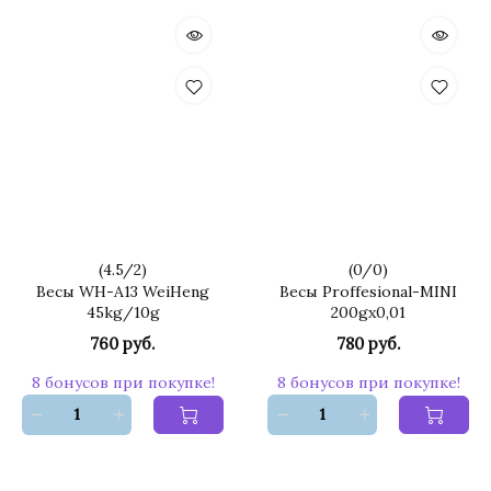
(
4.5
/
2
)
(
0
/
0
)
Весы WH-A13 WeiHeng
Весы Proffesional-MINI
45kg/10g
200gx0,01
760 руб.
780 руб.
8 бонусов при покупке!
8 бонусов при покупке!