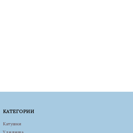
КАТЕГОРИИ
Катушки
Удилища