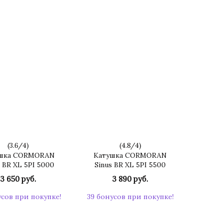
(
3.6
/
4
)
(
4.8
/
4
)
шка CORMORAN
Катушка CORMORAN
s BR XL 5PI 5000
Sinus BR XL 5PI 5500
3 650 руб.
3 890 руб.
усов при покупке!
39 бонусов при покупке!
КУПИТЬ
КУПИТЬ