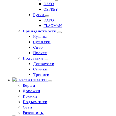
DAYO
OSPREY
Ручки
DAYO
FLAGMAN
Принадлежности
Куканы
Сушилки
Сито
Прочее
Подставки
Держатели
Стойки
Треноги
СНАСТИ
Верши
Дорожки
Кружки
Подъемники
Сети
Рачевницы