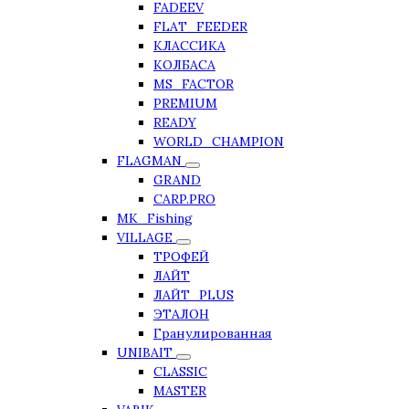
FADEEV
FLAT_FEEDER
КЛАССИКА
КОЛБАСА
MS_FACTOR
PREMIUM
READY
WORLD_CHAMPION
FLAGMAN
GRAND
CARP.PRO
MK_Fishing
VILLAGE
ТРОФЕЙ
ЛАЙТ
ЛАЙТ_PLUS
ЭТАЛОН
Гранулированная
UNIBAIT
CLASSIC
MASTER