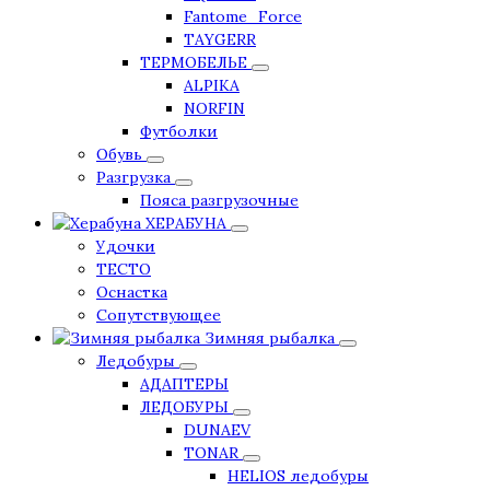
Fantome_Force
TAYGERR
ТЕРМОБЕЛЬЕ
ALPIKA
NORFIN
Футболки
Обувь
Разгрузка
Пояса разгрузочные
ХЕРАБУНА
Удочки
ТЕСТО
Оснастка
Сопутствующее
Зимняя рыбалка
Ледобуры
АДАПТЕРЫ
ЛЕДОБУРЫ
DUNAEV
TONAR
HELIOS ледобуры