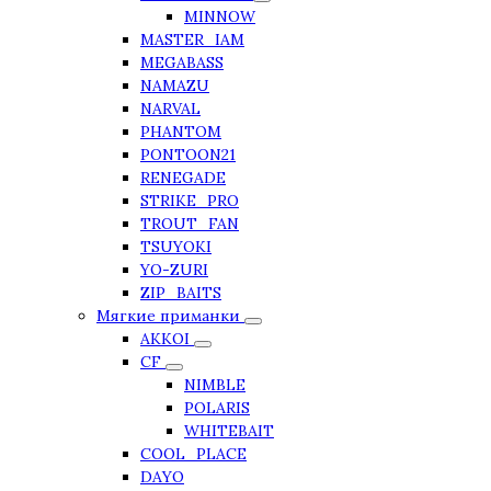
MINNOW
MASTER_IAM
MEGABASS
NAMAZU
NARVAL
PHANTOM
PONTOON21
RENEGADE
STRIKE_PRO
TROUT_FAN
TSUYOKI
YO-ZURI
ZIP_BAITS
Мягкие приманки
AKKOI
CF
NIMBLE
POLARIS
WHITEBAIT
COOL_PLACE
DAYO