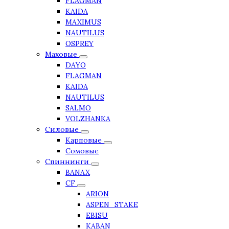
FLAGMAN
KAIDA
MAXIMUS
NAUTILUS
OSPREY
Маховые
DAYO
FLAGMAN
KAIDA
NAUTILUS
SALMO
VOLZHANKA
Силовые
Карповые
Сомовые
Спиннинги
BANAX
CF
ARION
ASPEN_STAKE
EBISU
KABAN