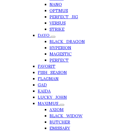
NANO
OPTMUS
PERFECT_JIG
VERSUS
STRIKE
DAYO
BLACK_DRAGON
HYPERION
MAGESTIC
PERFECT
FAVORIT
FISH_SEASON
FLAGMAN
GAD
KAIDA
LUCKY_JOHN
MAXIMUS
AXIOM
BLACK_WIDOW
BUTCHER
EMISSARY