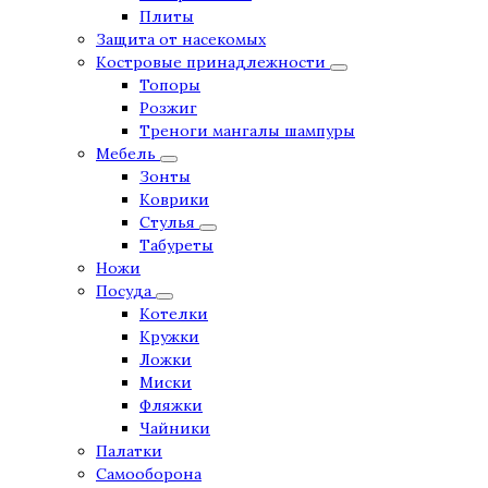
Плиты
Защита от насекомых
Костровые принадлежности
Топоры
Розжиг
Треноги мангалы шампуры
Мебель
Зонты
Коврики
Стулья
Табуреты
Ножи
Посуда
Котелки
Кружки
Ложки
Миски
Фляжки
Чайники
Палатки
Самооборона