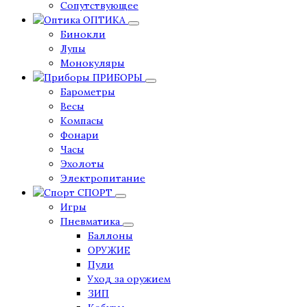
Сопутствующее
ОПТИКА
Бинокли
Лупы
Монокуляры
ПРИБОРЫ
Барометры
Весы
Компасы
Фонари
Часы
Эхолоты
Электропитание
СПОРТ
Игры
Пневматика
Баллоны
ОРУЖИЕ
Пули
Уход за оружием
ЗИП