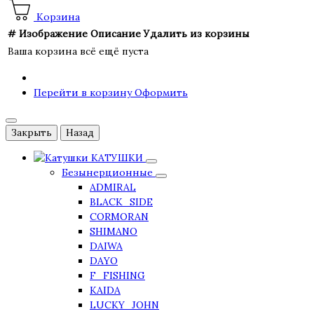
Корзина
#
Изображение
Описание
Удалить из корзины
Ваша корзина всё ещё пуста
Перейти в корзину
Оформить
Закрыть
Назад
КАТУШКИ
Безынерционные
ADMIRAL
BLACK_SIDE
CORMORAN
SHIMANO
DAIWA
DAYO
F_FISHING
KAIDA
LUCKY_JOHN