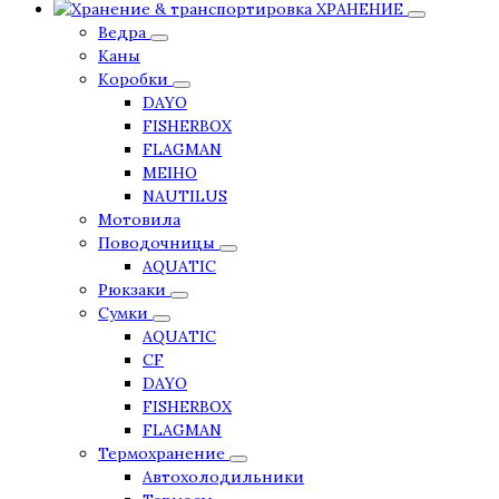
ХРАНЕНИЕ
Ведра
Каны
Коробки
DAYO
FISHERBOX
FLAGMAN
MEIHO
NAUTILUS
Мотовила
Поводочницы
AQUATIC
Рюкзаки
Сумки
AQUATIC
CF
DAYO
FISHERBOX
FLAGMAN
Термохранение
Автохолодильники