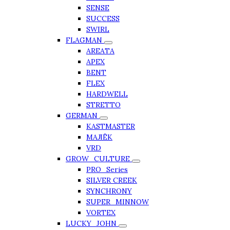
SENSE
SUCCESS
SWIRL
FLAGMAN
AREATA
APEX
BENT
FLEX
HARDWELL
STRETTO
GERMAN
KASTMASTER
МАЛЁК
VRD
GROW_CULTURE
PRO_Series
SILVER CREEK
SYNCHRONY
SUPER_MINNOW
VORTEX
LUCKY_JOHN