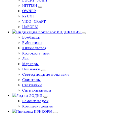
LUCKY_JOHN
HITFISH
OWNER
RYUGI
VIDO_CRAFT
НАБОРЫ
ИНДИКАЦИЯ
Бомбарды
Бубенчики
Кивки (лето)
Колокольчики
Лак
Маркеры
Поплавки
Светодиодные поплавки
Свингеры
Светлячки
Сигнализаторы
ЛОДКИ
Ремонт лодок
Комплектующие
ПРИКОРМ