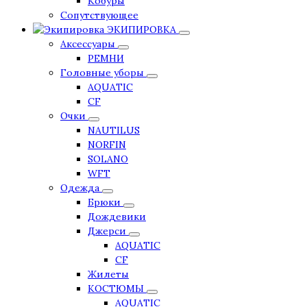
Кобуры
Сопутствующее
ЭКИПИРОВКА
Аксессуары
РЕМНИ
Головные уборы
AQUATIC
CF
Очки
NAUTILUS
NORFIN
SOLANO
WFT
Одежда
Брюки
Дождевики
Джерси
AQUATIC
CF
Жилеты
КОСТЮМЫ
AQUATIC