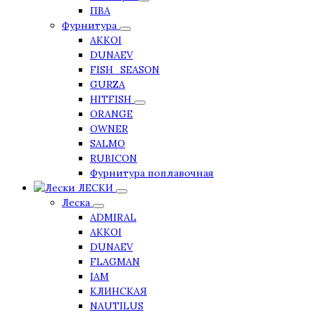
ПВА
Фурнитура
AKKOI
DUNAEV
FISH_SEASON
GURZA
HITFISH
ORANGE
OWNER
SALMO
RUBICON
Фурнитура поплавочная
ЛЕСКИ
Леска
ADMIRAL
AKKOI
DUNAEV
FLAGMAN
IAM
КЛИНСКАЯ
NAUTILUS