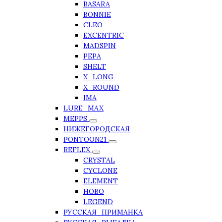
BASARA
BONNIE
CLEO
EXCENTRIC
MADSPIN
PEPA
SHELT
X_LONG
X_ROUND
IMA
LURE_MAX
MEPPS
НИЖЕГОРОДСКАЯ
PONTOON21
REFLEX
CRYSTAL
CYCLONE
ELEMENT
HOBO
LEGEND
РУССКАЯ_ПРИМАНКА