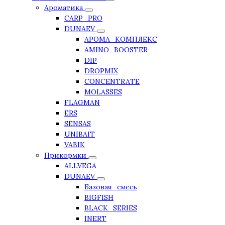
Ароматика
CARP_PRO
DUNAEV
АРОМА_КОМПЛЕКС
AMINO_BOOSTER
DIP
DROPMIX
CONCENTRATE
MOLASSES
FLAGMAN
ERS
SENSAS
UNIBAIT
VABIK
Прикормки
ALLVEGA
DUNAEV
Базовая_смесь
BIGFISH
BLACK_SERIES
INERT