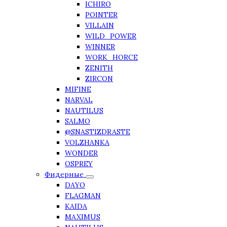
ICHIRO
POINTER
VILLAIN
WILD_POWER
WINNER
WORK_HORCE
ZENITH
ZIRCON
MIFINE
NARVAL
NAUTILUS
SALMO
@SNASTIZDRASTE
VOLZHANKA
WONDER
OSPREY
Фидерные
DAYO
FLAGMAN
KAIDA
MAXIMUS