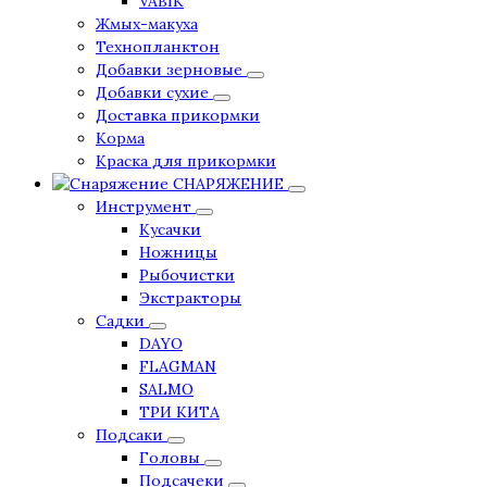
VABIK
Жмых-макуха
Технопланктон
Добавки зерновые
Добавки сухие
Доставка прикормки
Корма
Краска для прикормки
СНАРЯЖЕНИЕ
Инструмент
Кусачки
Ножницы
Рыбочистки
Экстракторы
Садки
DAYO
FLAGMAN
SALMO
ТРИ КИТА
Подсаки
Головы
Подсачеки