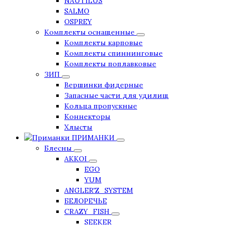
NAUTILUS
SALMO
OSPREY
Комплекты оснащенные
Комплекты карповые
Комплекты спиннинговые
Комплекты поплавковые
ЗИП
Вершинки фидерные
Запасные части для удилищ
Кольца пропускные
Коннекторы
Хлысты
ПРИМАНКИ
Блесны
AKKOI
EGO
YUM
ANGLER'Z_SYSTEM
БЕЛОРЕЧЬЕ
CRAZY_FISH
SEEKER