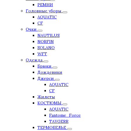
РЕМНИ
Головные уборы
AQUATIC
CF
Очки
NAUTILUS
NORFIN
SOLANO
WFT
Одежда
Брюки
Дождевики
Джерси
AQUATIC
CF
Жилеты
КОСТЮМЫ
AQUATIC
Fantome_Force
TAYGERR
ТЕРМОБЕЛЬЕ