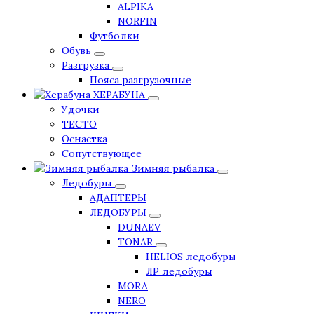
ALPIKA
NORFIN
Футболки
Обувь
Разгрузка
Пояса разгрузочные
ХЕРАБУНА
Удочки
ТЕСТО
Оснастка
Сопутствующее
Зимняя рыбалка
Ледобуры
АДАПТЕРЫ
ЛЕДОБУРЫ
DUNAEV
TONAR
HELIOS ледобуры
ЛР ледобуры
MORA
NERO