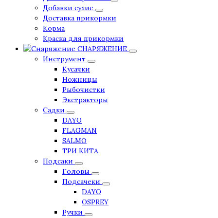
Добавки сухие
Доставка прикормки
Корма
Краска для прикормки
СНАРЯЖЕНИЕ
Инструмент
Кусачки
Ножницы
Рыбочистки
Экстракторы
Садки
DAYO
FLAGMAN
SALMO
ТРИ КИТА
Подсаки
Головы
Подсачеки
DAYO
OSPREY
Ручки