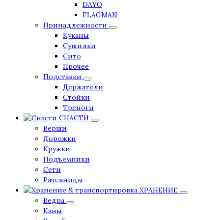
DAYO
FLAGMAN
Принадлежности
Куканы
Сушилки
Сито
Прочее
Подставки
Держатели
Стойки
Треноги
СНАСТИ
Верши
Дорожки
Кружки
Подъемники
Сети
Рачевницы
ХРАНЕНИЕ
Ведра
Каны