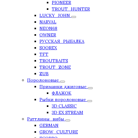
PIONEER
TROUT_HUNTER
LUCKY_JOHN
NARVAL
NEON68
OWNER
РУССКАЯ_РЫБАЛКА
SOOREX
TFT
TROUTBAITS
TROUT_ZONE
ZUB
Поролоновые
Приманки джиговые
ФЛАЖОК
Рыбки поролоновые
3D CLASSIC
3D EX STREAM
Раттлины_вибы
GERMAN
GROW_CULTURE