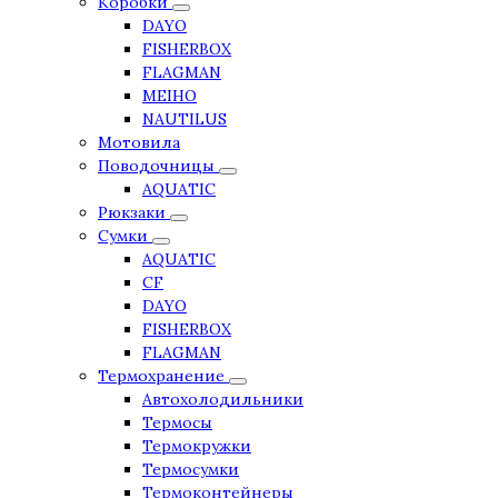
Коробки
DAYO
FISHERBOX
FLAGMAN
MEIHO
NAUTILUS
Мотовила
Поводочницы
AQUATIC
Рюкзаки
Сумки
AQUATIC
CF
DAYO
FISHERBOX
FLAGMAN
Термохранение
Автохолодильники
Термосы
Термокружки
Термосумки
Термоконтейнеры