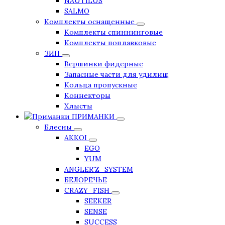
NAUTILUS
SALMO
Комплекты оснащенные
Комплекты спиннинговые
Комплекты поплавковые
ЗИП
Вершинки фидерные
Запасные части для удилищ
Кольца пропускные
Коннекторы
Хлысты
ПРИМАНКИ
Блесны
AKKOI
EGO
YUM
ANGLER'Z_SYSTEM
БЕЛОРЕЧЬЕ
CRAZY_FISH
SEEKER
SENSE
SUCCESS