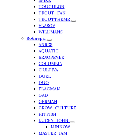
SPIKE
TOUGHLON
TROUT_FAN
TROUTTHEME
VLASOV
WILL'MANS
Воблеры
ANRES
AQUATIC
БЕЛОРЕЧЬЕ
COLUMBIA
C'ULTIVA
DUEL
DUO
FLAGMAN
GAD
GERMAN
GROW_CULTURE
HITFISH
LUCKY_JOHN
MINNOW
MASTER_IAM