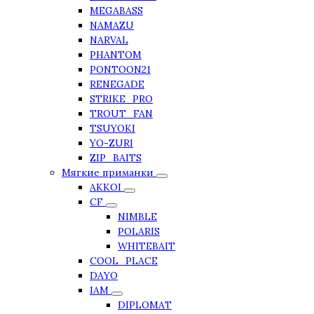
MEGABASS
NAMAZU
NARVAL
PHANTOM
PONTOON21
RENEGADE
STRIKE_PRO
TROUT_FAN
TSUYOKI
YO-ZURI
ZIP_BAITS
Мягкие приманки
AKKOI
CF
NIMBLE
POLARIS
WHITEBAIT
COOL_PLACE
DAYO
IAM
DIPLOMAT