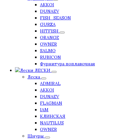
AKKOI
DUNAEV
FISH_SEASON
GURZA
HITFISH
ORANGE
OWNER
SALMO
RUBICON
Фурнитура поплавочная
ЛЕСКИ
Леска
ADMIRAL
AKKOI
DUNAEV
FLAGMAN
IAM
КЛИНСКАЯ
NAUTILUS
OWNER
Шнуры