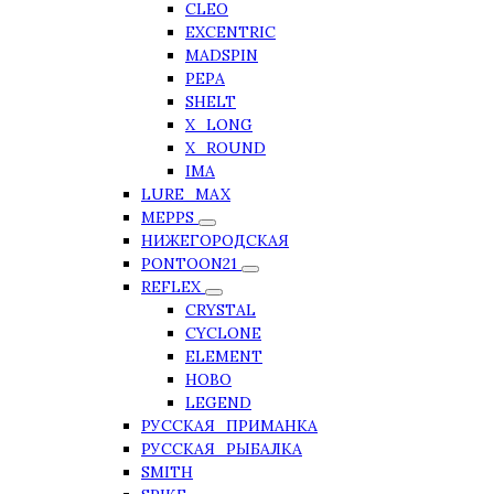
CLEO
EXCENTRIC
MADSPIN
PEPA
SHELT
X_LONG
X_ROUND
IMA
LURE_MAX
MEPPS
НИЖЕГОРОДСКАЯ
PONTOON21
REFLEX
CRYSTAL
CYCLONE
ELEMENT
HOBO
LEGEND
РУССКАЯ_ПРИМАНКА
РУССКАЯ_РЫБАЛКА
SMITH