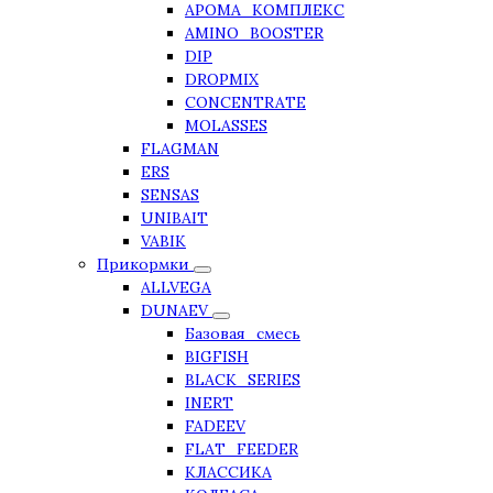
АРОМА_КОМПЛЕКС
AMINO_BOOSTER
DIP
DROPMIX
CONCENTRATE
MOLASSES
FLAGMAN
ERS
SENSAS
UNIBAIT
VABIK
Прикормки
ALLVEGA
DUNAEV
Базовая_смесь
BIGFISH
BLACK_SERIES
INERT
FADEEV
FLAT_FEEDER
КЛАССИКА