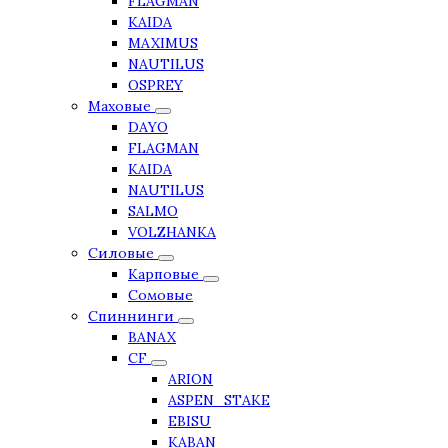
FLAGMAN
KAIDA
MAXIMUS
NAUTILUS
OSPREY
Маховые
DAYO
FLAGMAN
KAIDA
NAUTILUS
SALMO
VOLZHANKA
Силовые
Карповые
Сомовые
Спиннинги
BANAX
CF
ARION
ASPEN_STAKE
EBISU
KABAN