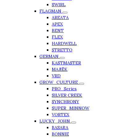
SWIRL
FLAGMAN
AREATA
APEX
BENT
FLEX
HARDWELL
STRETTO
GERMAN
KASTMASTER
МАЛЁК
VRD
GROW_CULTURE
PRO_Series
SILVER CREEK
SYNCHRONY
SUPER_MINNOW
VORTEX
LUCKY_JOHN
BASARA
BONNIE