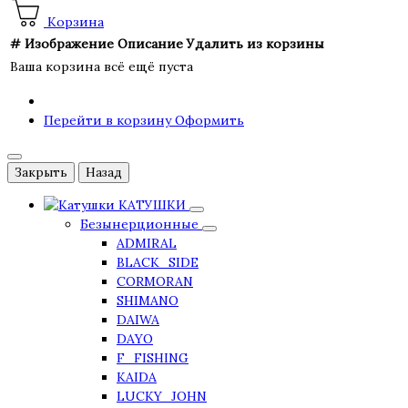
Корзина
#
Изображение
Описание
Удалить из корзины
Ваша корзина всё ещё пуста
Перейти в корзину
Оформить
Закрыть
Назад
КАТУШКИ
Безынерционные
ADMIRAL
BLACK_SIDE
CORMORAN
SHIMANO
DAIWA
DAYO
F_FISHING
KAIDA
LUCKY_JOHN