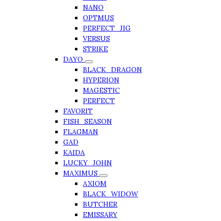
NANO
OPTMUS
PERFECT_JIG
VERSUS
STRIKE
DAYO
BLACK_DRAGON
HYPERION
MAGESTIC
PERFECT
FAVORIT
FISH_SEASON
FLAGMAN
GAD
KAIDA
LUCKY_JOHN
MAXIMUS
AXIOM
BLACK_WIDOW
BUTCHER
EMISSARY