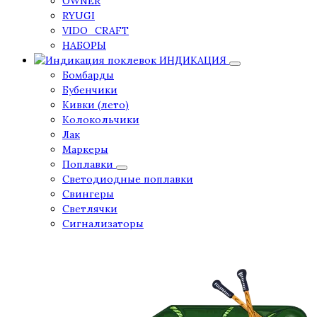
OWNER
RYUGI
VIDO_CRAFT
НАБОРЫ
ИНДИКАЦИЯ
Бомбарды
Бубенчики
Кивки (лето)
Колокольчики
Лак
Маркеры
Поплавки
Светодиодные поплавки
Свингеры
Светлячки
Сигнализаторы