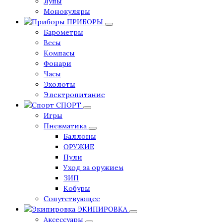
Лупы
Монокуляры
ПРИБОРЫ
Барометры
Весы
Компасы
Фонари
Часы
Эхолоты
Электропитание
СПОРТ
Игры
Пневматика
Баллоны
ОРУЖИЕ
Пули
Уход за оружием
ЗИП
Кобуры
Сопутствующее
ЭКИПИРОВКА
Аксессуары