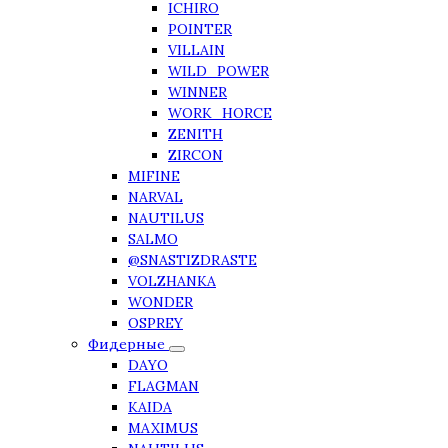
ICHIRO
POINTER
VILLAIN
WILD_POWER
WINNER
WORK_HORCE
ZENITH
ZIRCON
MIFINE
NARVAL
NAUTILUS
SALMO
@SNASTIZDRASTE
VOLZHANKA
WONDER
OSPREY
Фидерные
DAYO
FLAGMAN
KAIDA
MAXIMUS