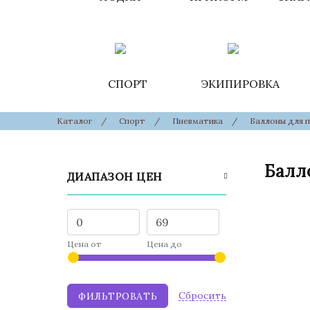
СПОРТ
ЭКИПИРОВКА
Каталог
/
Спорт
/
Пневматика
/
Баллоны для 
Балл
ДИАПАЗОН ЦЕН
Цена от
Цена до
Cбросить