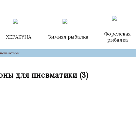
Форелевая
ХЕРАБУНА
Зимняя рыбалка
рыбалка
пневматики
оны для пневматики
(3)