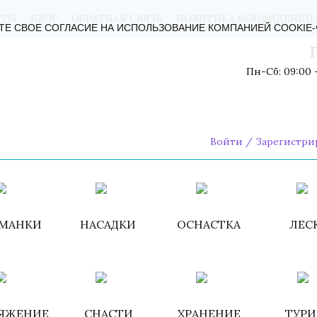
КТЫ
БЛОГ
ОБРАТНАЯ СВЯЗЬ
ПОЛИТИКА КОНФИДЕНЦИ
ТЕ СВОЕ СОГЛАСИЕ НА ИСПОЛЬЗОВАНИЕ КОМПАНИЕЙ COOKIE
Пн-Сб: 09:00 -
Войти
/
Зарегистри
МАНКИ
НАСАДКИ
ОСНАСТКА
ЛЕС
ЯЖЕНИЕ
СНАСТИ
ХРАНЕНИЕ
ТУР