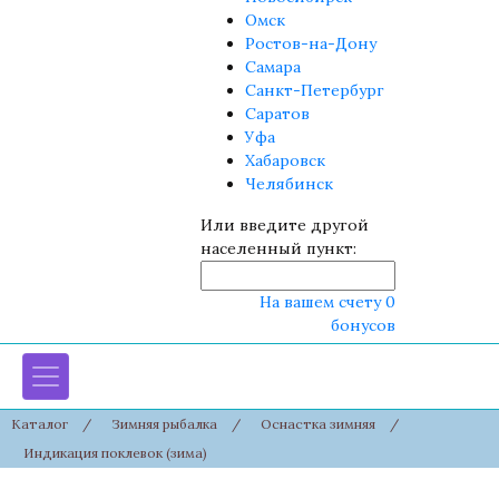
Омск
Ростов-на-Дону
Самара
Санкт-Петербург
Саратов
Уфа
Хабаровск
Челябинск
Или введите другой
населенный пункт:
На вашем счету 0
бонусов
Каталог
/
Зимняя рыбалка
/
Оснастка зимняя
/
Индикация поклевок (зима)