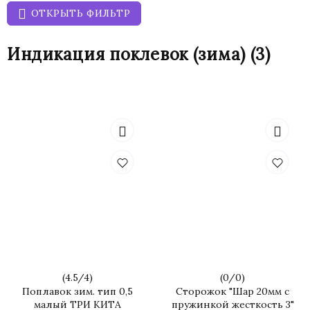
ОТКРЫТЬ ФИЛЬТР
Индикация поклевок (зима)
(3)
(
4.5
/
4
)
(
0
/
0
)
Поплавок зим. тип 0,5
Сторожок "Шар 20мм с
малый ТРИ КИТА
пружинкой жесткость 3"