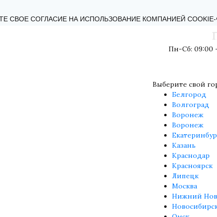
КТЫ
БЛОГ
ОБРАТНАЯ СВЯЗЬ
ПОЛИТИКА КОНФИДЕНЦИ
ТЕ СВОЕ СОГЛАСИЕ НА ИСПОЛЬЗОВАНИЕ КОМПАНИЕЙ COOKIE
Пн-Сб: 09:00 -
Выберите свой го
Белгород
Волгоград
Воронеж
Воронеж
Екатеринбур
Казань
Краснодар
Красноярск
Липецк
Москва
Нижний Нов
Новосибирс
Омск