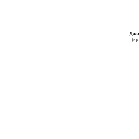
Джи
(кр