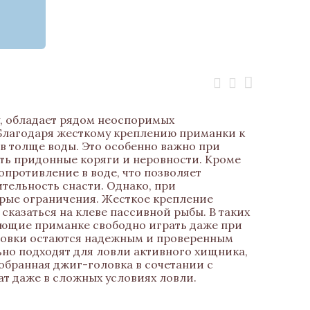
, обладает рядом неоспоримых
 Благодаря жесткому креплению приманки к
в толще воды. Это особенно важно при
ть придонные коряги и неровности. Кроме
противление в воде, что позволяет
ительность снасти. Однако, при
рые ограничения. Жесткое крепление
сказаться на клеве пассивной рыбы. В таких
яющие приманке свободно играть даже при
ловки остаются надежным и проверенным
но подходят для ловли активного хищника,
обранная джиг-головка в сочетании с
т даже в сложных условиях ловли.