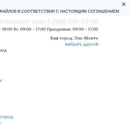
×
АЛЬНОСТИ
-ФАЙЛОВ В СООТВЕТСТВИИ С НАСТОЯЩИМ СОГЛАШЕНИЕМ
Позвоните нам:
8 (916) 430-85-06
 19:00 Вс: 09:00 - 17:00 Праздники: 09:00 - 17:00
Ваш город:
Эль-Монте
выбрать другой
род
г
город
к