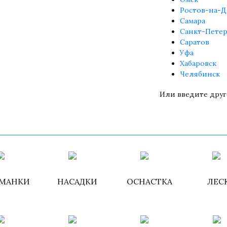
Ростов-на-Д
Самара
Санкт-Петер
Саратов
Уфа
Хабаровск
Челябинск
Или введите друг
Войти
/
Зарегистри
МАНКИ
НАСАДКИ
ОСНАСТКА
ЛЕС