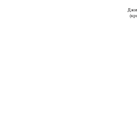
Джи
(кр