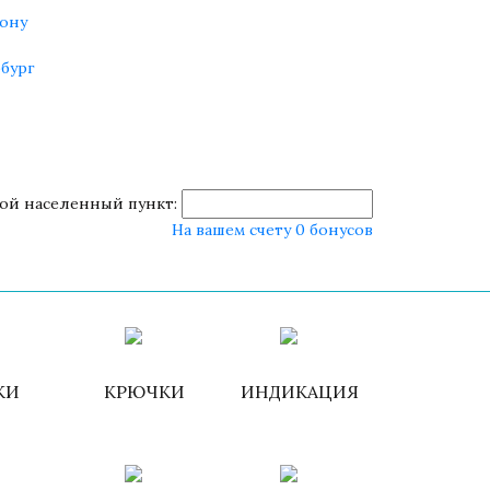
ону
бург
ой населенный пункт:
На вашем счету 0 бонусов
роваться
ИЗБРАННОЕ
КОРЗИНА
КИ
КРЮЧКИ
ИНДИКАЦИЯ