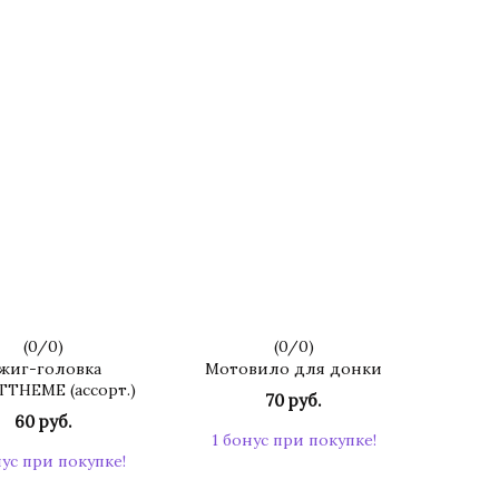
(
0
/
0
)
(
0
/
0
)
жиг-головка
Мотовило для донки
THEME (ассорт.)
70 руб.
60 руб.
1 бонус при покупке!
нус при покупке!
КУПИТЬ
КУПИТЬ