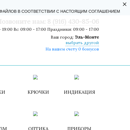
×
АЛЬНОСТИ
-ФАЙЛОВ В СООТВЕТСТВИИ С НАСТОЯЩИМ СОГЛАШЕНИЕМ
Позвоните нам:
8 (916) 430-85-06
 19:00 Вс: 09:00 - 17:00 Праздники: 09:00 - 17:00
Ваш город:
Эль-Монте
выбрать другой
На вашем счету 0 бонусов
роваться
ИЗБРАННОЕ
КОРЗИНА
КИ
КРЮЧКИ
ИНДИКАЦИЯ
ИЗМ
ОПТИКА
ПРИБОРЫ