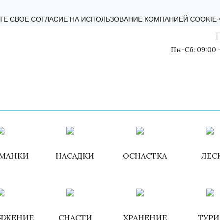
КТЫ
БЛОГ
ОБРАТНАЯ СВЯЗЬ
ПОЛИТИКА КОНФИДЕНЦИ
ТЕ СВОЕ СОГЛАСИЕ НА ИСПОЛЬЗОВАНИЕ КОМПАНИЕЙ COOKIE
Пн-Сб: 09:00 -
Войти
/
Зарегистри
МАНКИ
НАСАДКИ
ОСНАСТКА
ЛЕС
ЯЖЕНИЕ
СНАСТИ
ХРАНЕНИЕ
ТУР