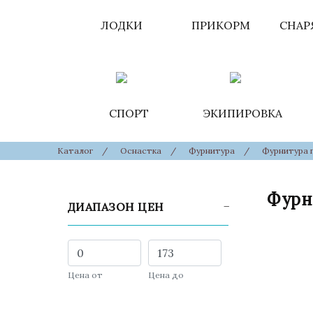
ЛОДКИ
ПРИКОРМ
СНАР
СПОРТ
ЭКИПИРОВКА
Каталог
/
Оснастка
/
Фурнитура
/
Фурнитура 
Фурн
ДИАПАЗОН ЦЕН
Цена от
Цена до