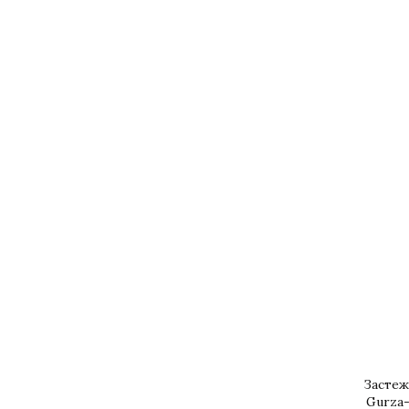
Застеж
Gurza-