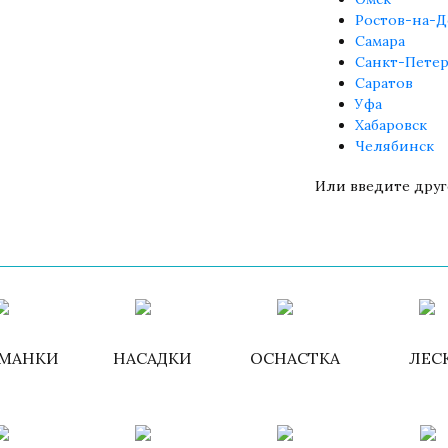
Ростов-на-Д
Самара
Санкт-Петер
Саратов
Уфа
Хабаровск
Челябинск
Или введите друг
Войти
/
Зарегистри
МАНКИ
НАСАДКИ
ОСНАСТКА
ЛЕС