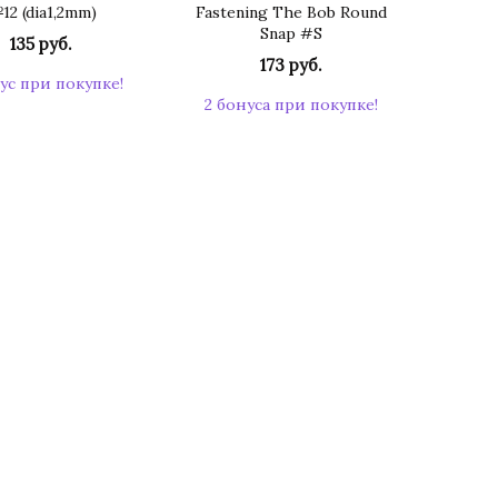
12 (dia1,2mm)
Fastening The Bob Round
Snap #S
135 руб.
173 руб.
ус при покупке!
2 бонуса при покупке!
КУПИТЬ
КУПИТЬ