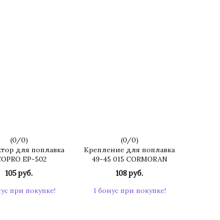
(
0
/
0
)
(
0
/
0
)
тор для поплавка
Крепление для поплавка
OPRO EP-502
49-45 015 CORMORAN
105 руб.
108 руб.
нус при покупке!
1 бонус при покупке!
КУПИТЬ
КУПИТЬ