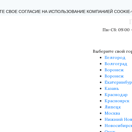
КТЫ
БЛОГ
ОБРАТНАЯ СВЯЗЬ
ПОЛИТИКА КОНФИДЕНЦИ
ТЕ СВОЕ СОГЛАСИЕ НА ИСПОЛЬЗОВАНИЕ КОМПАНИЕЙ COOKIE
Пн-Сб: 09:00 -
Выберите свой го
Белгород
Волгоград
Воронеж
Воронеж
Екатеринбур
Казань
Краснодар
Красноярск
Липецк
Москва
Нижний Нов
Новосибирс
Омск