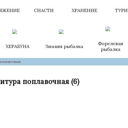
ЯЖЕНИЕ
СНАСТИ
ХРАНЕНИЕ
ТУР
Форелевая
ХЕРАБУНА
Зимняя рыбалка
рыбалка
поплавочная
итура поплавочная
(6)