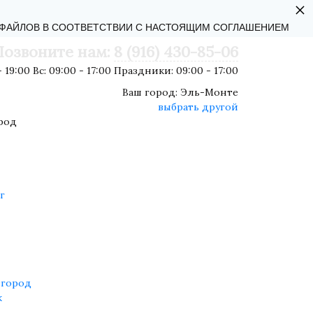
×
АЛЬНОСТИ
-ФАЙЛОВ В СООТВЕТСТВИИ С НАСТОЯЩИМ СОГЛАШЕНИЕМ
Позвоните нам:
8 (916) 430-85-06
 19:00 Вс: 09:00 - 17:00 Праздники: 09:00 - 17:00
Ваш город:
Эль-Монте
выбрать другой
род
г
город
к