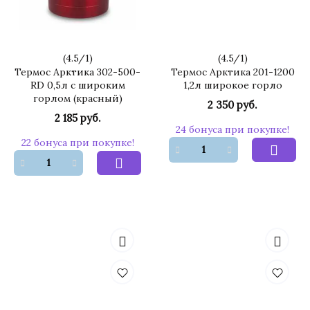
(
4.5
/
1
)
(
4.5
/
1
)
Термос Арктика 302-500-
Термос Арктика 201-1200
RD 0,5л с широким
1,2л широкое горло
горлом (красный)
2 350 руб.
2 185 руб.
24 бонуса при покупке!
22 бонуса при покупке!