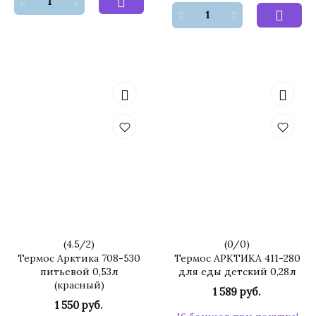
(
4.5
/
2
)
(
0
/
0
)
Термос Арктика 708-530
Термос АРКТИКА 411-280
питьевой 0,53л
для еды детский 0,28л
(красный)
1 589 руб.
1 550 руб.