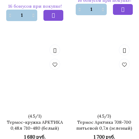
16 бонусов при покупке!
16 бонусов при покупке!
(
4.5
/
1
)
(
4.5
/
3
)
Термос-кружка АРКТИКА
Термос Арктика 708-700
0,48л 710-480 (белый)
питьевой 0,7л (зеленый)
1 680 руб.
1 700 руб.