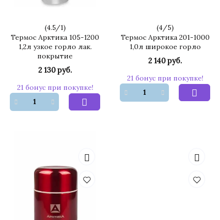
(
4.5
/
1
)
(
4
/
5
)
Термос Арктика 105-1200
Термос Арктика 201-1000
1,2л узкое горло лак.
1,0л широкое горло
покрытие
2 140 руб.
2 130 руб.
21 бонус при покупке!
21 бонус при покупке!