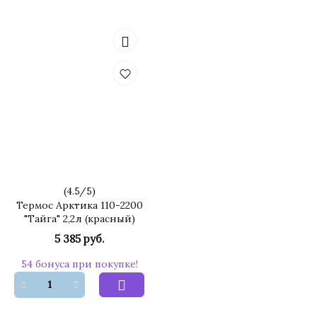
(
4.5
/
5
)
Термос Арктика 110-2200
"Тайга" 2,2л (красный)
5 385 руб.
54 бонуса при покупке!