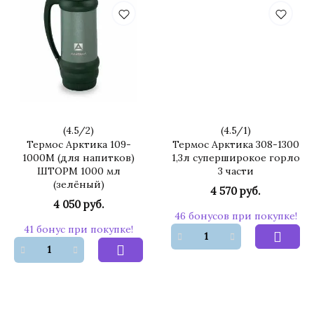
(
4.5
/
2
)
(
4.5
/
1
)
Термос Арктика 109-
Термос Арктика 308-1300
1000М (для напитков)
1,3л суперширокое горло
ШТОРМ 1000 мл
3 части
(зелёный)
4 570 руб.
4 050 руб.
46 бонусов при покупке!
41 бонус при покупке!