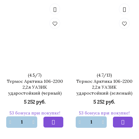
(
4.5
/
7
)
(
4.7
/
13
)
Термос Арктика 106-2200
Термос Арктика 106-2200
2,2л УАЗИК
2,2л УАЗИК
ударостойкий (черный)
ударостойкий (зеленый)
5 252 руб.
5 252 руб.
53 бонуса при покупке!
53 бонуса при покупке!