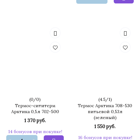
(
0
/
0
)
(
4.5
/
1
)
Термос-сититерм
Термос Арктика 708-530
Арктика 0,5л 702-500
питьевой 0,53л
(зеленый)
1 370 руб.
1 550 руб.
14 бонусов при покупке!
16 бонусов при покупке!