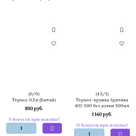
(
0
/
0
)
(
4.5
/
1
)
Термос 0,5л (Китай)
Термос-кружка Арктика
402-500 без ручки 500мл
890 руб.
1 140 руб.
9 бонусов при покупке!
11 бонусов при покупке!