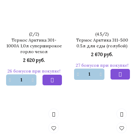
(
2
/
2
)
(
4.5
/
2
)
Термос Арктика 301-
Термос Арктика 311-500
1000А 1,0л суперширокое
0.5л для еды (голубой)
горло чехол
2 670 руб.
2 620 руб.
27 бонусов при покупке!
26 бонусов при покупке!