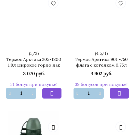
(
5
/
2
)
(
4.5
/
1
)
Термос Арктика 205-1800
Термос Арктика 901 -750
1,8л широкое горло лак
фляга с котелком 0,75л
3 070 руб.
3 902 руб.
31 бонус при покупке!
39 бонусов при покупке!