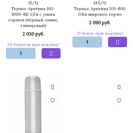
(
5
/
1
)
(
4.5
/
1
)
Термос Арктика 102-
Термос Арктика 201-800
1000-BK 1,0л с узким
0,8л широкое горло
горлом (чёрный оникс,
2 090 руб.
глянцевый)
21 бонус при покупке!
2 030 руб.
20 бонусов при покупке!