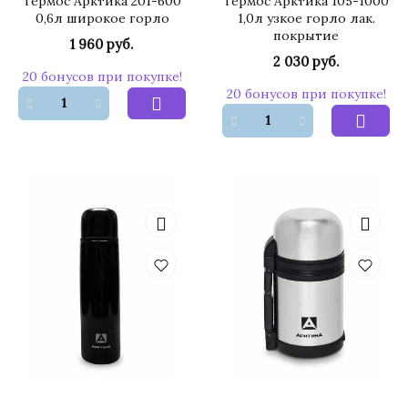
Термос Арктика 201-600
Термос Арктика 105-1000
0,6л широкое горло
1,0л узкое горло лак.
покрытие
1 960 руб.
2 030 руб.
20 бонусов при покупке!
20 бонусов при покупке!