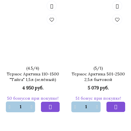
(
4.5
/
4
)
(
5
/
1
)
Термос Арктика 110-1500
Термос Арктика 501-2500
"Тайга" 1,5л (зелёный)
2,5л бытовой
4 950 руб.
5 079 руб.
50 бонусов при покупке!
51 бонус при покупке!