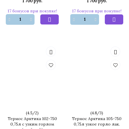
1 700 руб.
1 700 руб.
17 бонусов при покупке!
17 бонусов при покупке!
(
4.5
/
2
)
(
4.8
/
3
)
Термос Арктика 102-750
Термос Арктика 105-750
0,75л с узким горлом
0,75л узкое горло лак.