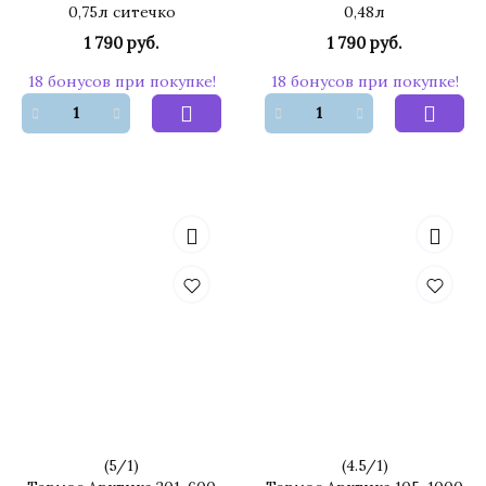
0,75л ситечко
0,48л
1 790 руб.
1 790 руб.
18 бонусов при покупке!
18 бонусов при покупке!
(
5
/
1
)
(
4.5
/
1
)