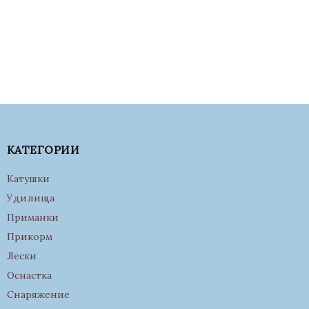
КАТЕГОРИИ
Катушки
Удилища
Приманки
Прикорм
Лески
Оснастка
Снаряжение