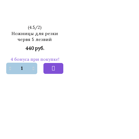
(
4.5
/
2
)
Ножницы для резки
червя 5 лезвий
440 руб.
4 бонуса при покупке!