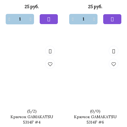
25 руб.
25 руб.
(
5
/
2
)
(
0
/
0
)
Крючок GAMAKATSU
Крючок GAMAKATSU
5314F #4
5314F #6