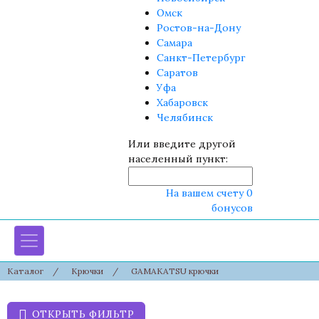
Омск
Ростов-на-Дону
Самара
Санкт-Петербург
Саратов
Уфа
Хабаровск
Челябинск
Или введите другой
населенный пункт:
На вашем счету 0
бонусов
Каталог
/
Крючки
/
GAMAKATSU крючки
ОТКРЫТЬ ФИЛЬТР