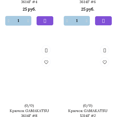
3614F #4
3614F #6
25 руб.
25 руб.
(
0
/
0
)
(
0
/
0
)
Крючок GAMAKATSU
Крючок GAMAKATSU
3614F #8
5314F #2