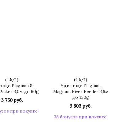
(
4.5
/
1
)
(
4.5
/
1
)
ище Flagman S-
Удилище Flagman
Picker 3,0м до 60g
Magnum River Feeder 3,6м
до 150g
3 750 руб.
3 803 руб.
усов при покупке!
38 бонусов при покупке!
КУПИТЬ
КУПИТЬ