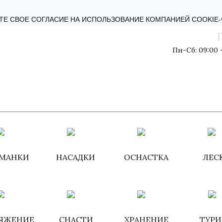
КТЫ
БЛОГ
ОБРАТНАЯ СВЯЗЬ
ПОЛИТИКА КОНФИДЕНЦИ
ТЕ СВОЕ СОГЛАСИЕ НА ИСПОЛЬЗОВАНИЕ КОМПАНИЕЙ COOKIE
Пн-Сб: 09:00 -
Войти
/
Зарегистри
МАНКИ
НАСАДКИ
ОСНАСТКА
ЛЕС
ЯЖЕНИЕ
СНАСТИ
ХРАНЕНИЕ
ТУР