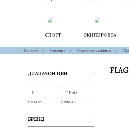
СПОРТ
ЭКИПИРОВКА
Каталог
/
Удилища
/
Фидерные удилища
/
FL
FLA
ДИАПАЗОН ЦЕН
Цена от
Цена до
БРЕНД