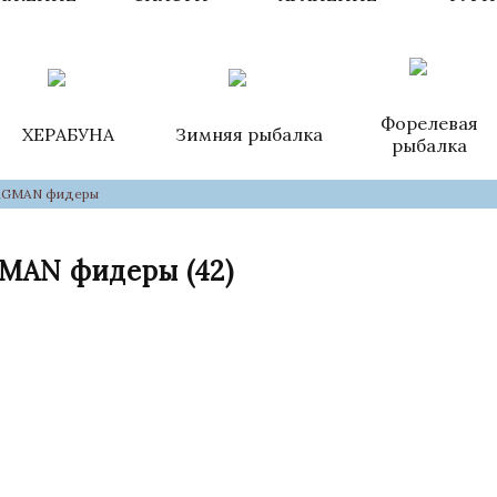
Форелевая
ХЕРАБУНА
Зимняя рыбалка
рыбалка
AGMAN фидеры
GMAN фидеры
(42)