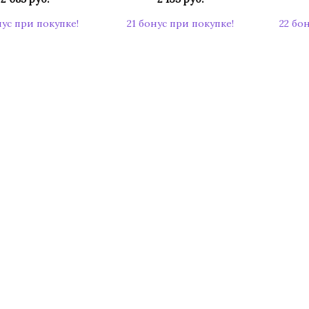
нус при покупке!
21 бонус при покупке!
22 бо
КУПИТЬ
КУПИТЬ