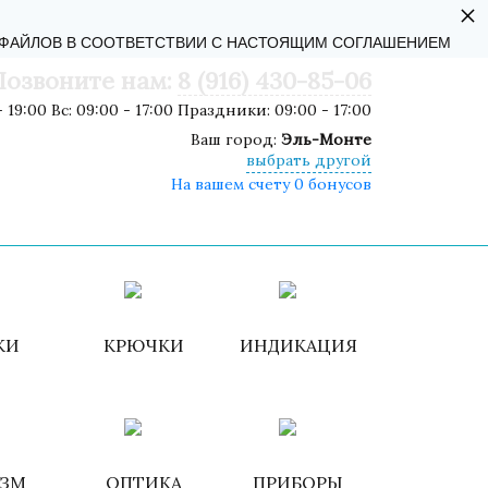
×
АЛЬНОСТИ
-ФАЙЛОВ В СООТВЕТСТВИИ С НАСТОЯЩИМ СОГЛАШЕНИЕМ
Позвоните нам:
8 (916) 430-85-06
 19:00 Вс: 09:00 - 17:00 Праздники: 09:00 - 17:00
Ваш город:
Эль-Монте
выбрать другой
На вашем счету 0 бонусов
роваться
ИЗБРАННОЕ
КОРЗИНА
КИ
КРЮЧКИ
ИНДИКАЦИЯ
ИЗМ
ОПТИКА
ПРИБОРЫ