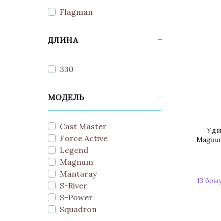
Flagman
ДЛИНА
330
МОДЕЛЬ
Cast Master
Уди
Force Active
Magnum
Legend
Magnum
Mantaray
13 бон
S-River
S-Power
Squadron