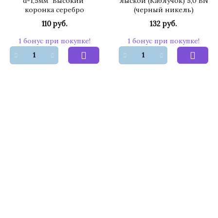
d-1,5мм "Высокий"
лыской (Каблучок) 5,0 BN
коронка серебро
(черный никель)
110 руб.
132 руб.
1 бонус при покупке!
1 бонус при покупке!