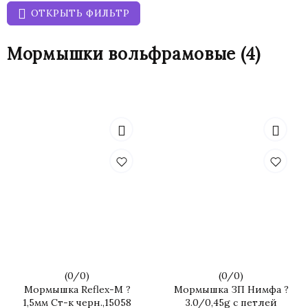
ОТКРЫТЬ ФИЛЬТР
Мормышки вольфрамовые
(4)
(
0
/
0
)
(
0
/
0
)
Мормышка Reflex-M ?
Мормышка ЗП Нимфа ?
1,5мм Ст-к черн.,15058
3.0/0,45g с петлей