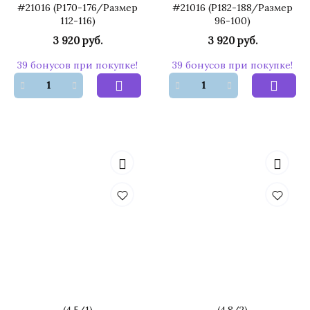
#21016 (Р170-176/Размер
#21016 (Р182-188/Размер
112-116)
96-100)
3 920 руб.
3 920 руб.
39 бонусов при покупке!
39 бонусов при покупке!