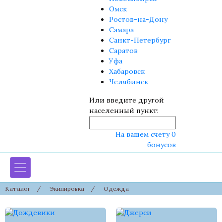
Омск
Ростов-на-Дону
Самара
Санкт-Петербург
Саратов
Уфа
Хабаровск
Челябинск
Или введите другой
населенный пункт:
На вашем счету 0
бонусов
Каталог
/
Экипировка
/
Одежда