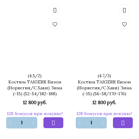
(
4.5
/
2
)
(
4.7
/
3
)
Костюм TAIGERR Бизон
Костюм TAIGERR Бизон
(Норвегия/С.Хаки) Зима
(Норвегия/С.Хаки) Зима
(-15) (52-54/182-188)
(-15) (56-58/170-176)
12 800 руб.
12 800 руб.
128 бонусов при покупке!
128 бонусов при покупке!