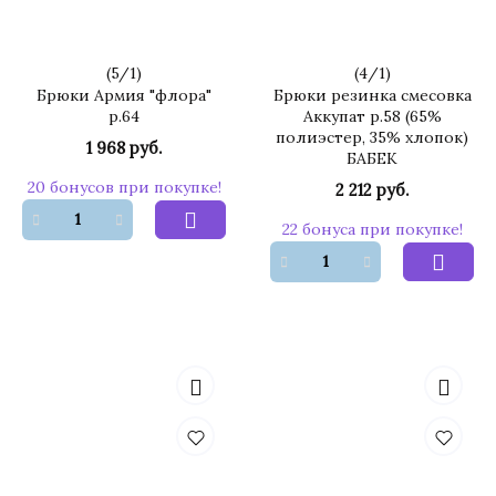
(
5
/
1
)
(
4
/
1
)
Брюки Армия "флора"
Брюки резинка смесовка
р.64
Аккупат р.58 (65%
полиэстер, 35% хлопок)
1 968 руб.
БАБЕК
20 бонусов при покупке!
2 212 руб.
22 бонуса при покупке!