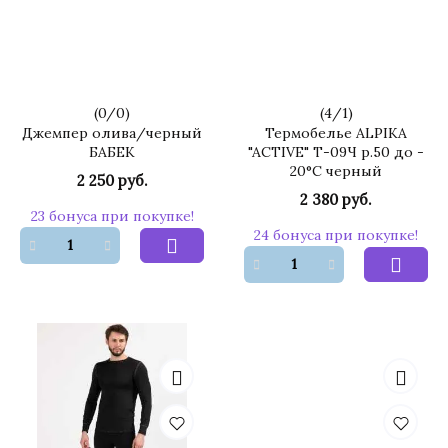
(
0
/
0
)
(
4
/
1
)
Джемпер олива/черный
Термобелье ALPIKA
БАБЕК
"ACTIVE" Т-09Ч р.50 до -
20°С черный
2 250 руб.
2 380 руб.
23 бонуса при покупке!
24 бонуса при покупке!