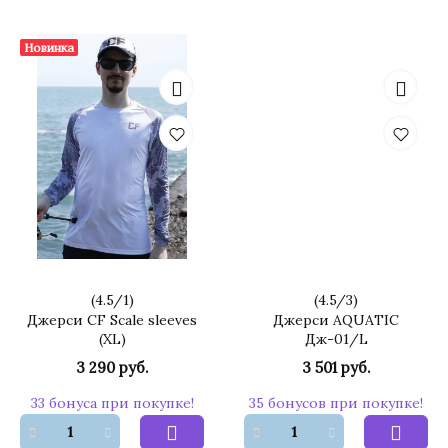
Новинка
(
4.5
/
1
)
(
4.5
/
3
)
Джерси CF Scale sleeves
Джерси AQUATIC
(XL)
Дж-01/L
3 290 руб.
3 501 руб.
33 бонуса при покупке!
35 бонусов при покупке!