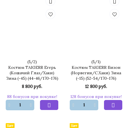
(
5
/
2
)
(
5
/
1
)
Костюм TAIGERR Егерь
Костюм TAIGERR Бизон
(Кошачий Глаз/Хаки)
(Норвегия/С.Хаки) Зима
Зима (-45) (44-46/170-176)
(-15) (52-54/170-176)
8 800 руб.
12 800 руб.
88 бонусов при покупке!
128 бонусов при покупке!
Хит
Хит