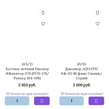
(
4.5
/
2
)
(
0
/
0
)
Костюм летний Пионер
Джемпер AQUATIC
#Флектор 079 (Р170-176/
КФ-03-M флис Синий/
Размер 104-108)
Серый
2 920 руб.
3 000 руб.
29 бонусов при покупке!
30 бонусов при покупке!