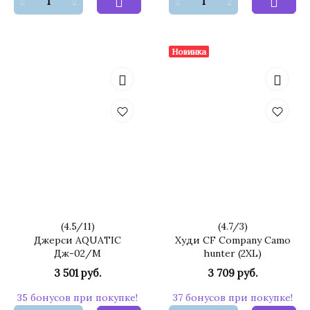
Новинка
(
4.5
/
11
)
(
4.7
/
3
)
Джерси AQUATIC
Худи CF Company Camo
Дж-02/М
hunter (2XL)
3 501 руб.
3 709 руб.
35 бонусов при покупке!
37 бонусов при покупке!