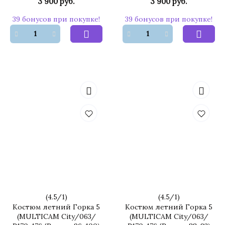
3 900 руб.
3 900 руб.
39 бонусов при покупке!
39 бонусов при покупке!
(
4.5
/
1
)
(
4.5
/
1
)
Костюм летний Горка 5
Костюм летний Горка 5
(MULTICAM City/063/
(MULTICAM City/063/