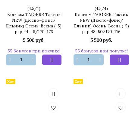
(
4.5
/
1
)
(
4.5
/
4
)
Костюм TAIGERR Тактик
Костюм TAIGERR Тактик
NEW (Дюспо-флис/
NEW (Дюспо-флис/
Ельник) Осень-Весна (-5)
Ельник) Осень-Весна (-5)
р-р 44-46/170-176
р-р 48-50/170-176
5 500 руб.
5 500 руб.
55 бонусов при покупке!
55 бонусов при покупке!
Хит
Хит