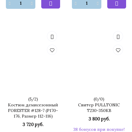
(
5
/
2
)
(
0
/
0
)
Костюм демисезонный
Свитер PULLTONIC
FORESTER #128-7 (Р170-
Т230-350KB
176, Размер 112-116)
3 800 руб.
3 720 руб.
38 бонусов при покупке!