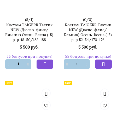
(
5
/
1
)
(
0
/
0
)
Костюм TAIGERR Тактик
Костюм TAIGERR Тактик
NEW (Дюспо-флис/
NEW (Дюспо-флис/
Ельник) Осень-Весна (-5)
Ельник) Осень-Весна (-5)
р-р 48-50/182-188
р-р 52-54/170-176
5 500 руб.
5 500 руб.
55 бонусов при покупке!
55 бонусов при покупке!
Хит
Хит