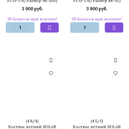
Р170-176/Размер 96-100)
Р170-176/Размер 88-92)
3 900 руб.
3 900 руб.
39 бонусов при покупке!
39 бонусов при покупке!
(
4.8
/
4
)
(
4.5
/
1
)
Костюм летний SOLAR
Костюм летний SOLAR