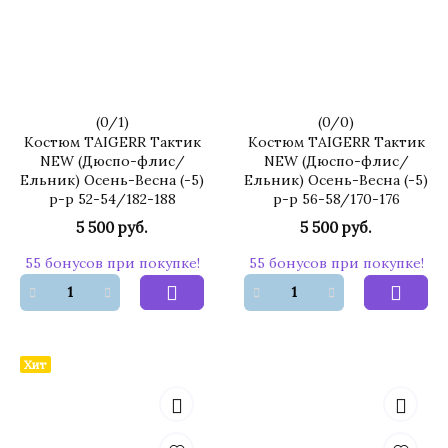
(
0
/
1
)
(
0
/
0
)
Костюм TAIGERR Тактик
Костюм TAIGERR Тактик
NEW (Дюспо-флис/
NEW (Дюспо-флис/
Ельник) Осень-Весна (-5)
Ельник) Осень-Весна (-5)
р-р 52-54/182-188
р-р 56-58/170-176
5 500 руб.
5 500 руб.
55 бонусов при покупке!
55 бонусов при покупке!
Хит