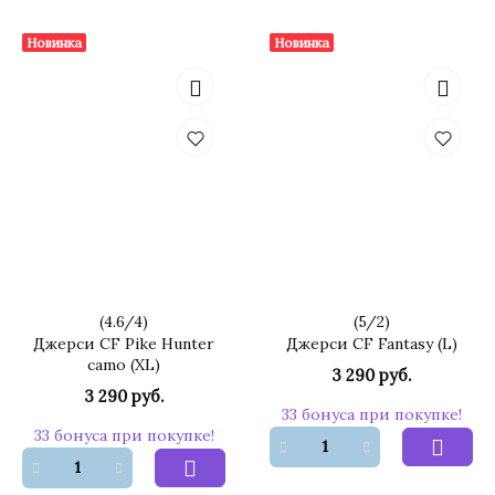
Новинка
Новинка
(
4.6
/
4
)
(
5
/
2
)
Джерси CF Pike Hunter
Джерси CF Fantasy (L)
camo (XL)
3 290 руб.
3 290 руб.
33 бонуса при покупке!
33 бонуса при покупке!