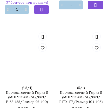
37 бонусов при покупке!
(
3.8
/
4
)
(
5
/
1
)
Костюм летний Горка 5
Костюм летний Горка 5
(MULTICAM City/063/
(MULTICAM City/063/
Р182-188/Размер 96-100)
Р170-176/Размер 104-108)