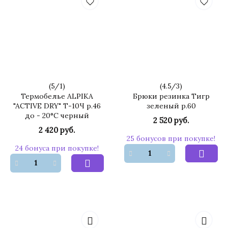
(
5
/
1
)
(
4.5
/
3
)
Термобелье ALPIKA
Брюки резинка Тигр
"ACTIVE DRY" Т-10Ч р.46
зеленый р.60
до - 20°С черный
2 520 руб.
2 420 руб.
25 бонусов при покупке!
24 бонуса при покупке!