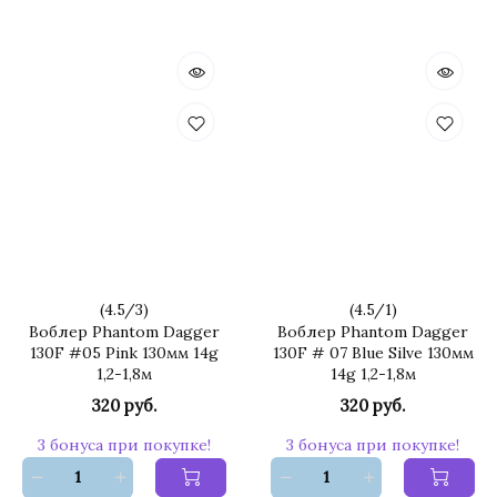
(
4.5
/
3
)
(
4.5
/
1
)
Воблер Phantom Dagger
Воблер Phantom Dagger
130F #05 Pink 130мм 14g
130F # 07 Blue Silve 130мм
1,2-1,8м
14g 1,2-1,8м
320 руб.
320 руб.
3 бонуса при покупке!
3 бонуса при покупке!