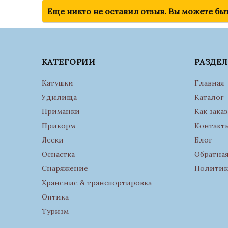
Еще никто не оставил отзыв. Вы можете бы
КАТЕГОРИИ
РАЗДЕ
Катушки
Главная
Удилища
Каталог
Приманки
Как заказ
Прикорм
Контакт
Лески
Блог
Оснастка
Обратная
Снаряжение
Политик
Хранение & транспортировка
Оптика
Туризм