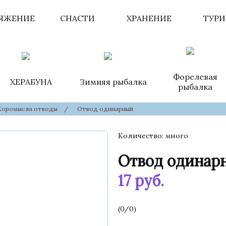
ЯЖЕНИЕ
СНАСТИ
ХРАНЕНИЕ
ТУР
Форелевая
ХЕРАБУНА
Зимняя рыбалка
рыбалка
Коромысла отводы
/
Отвод одинарный
Количество
много
Отвод одинар
17
руб.
(
0
/
0
)