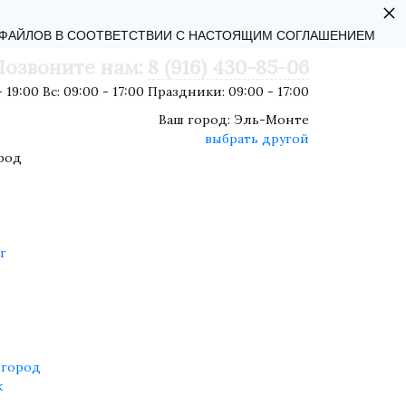
×
АЛЬНОСТИ
-ФАЙЛОВ В СООТВЕТСТВИИ С НАСТОЯЩИМ СОГЛАШЕНИЕМ
Позвоните нам:
8 (916) 430-85-06
 19:00 Вс: 09:00 - 17:00 Праздники: 09:00 - 17:00
Ваш город:
Эль-Монте
выбрать другой
род
г
город
к