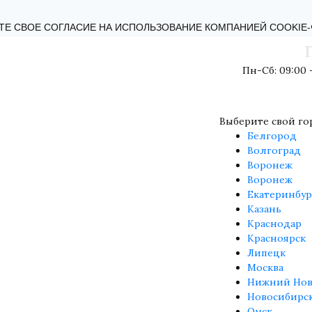
КТЫ
БЛОГ
ОБРАТНАЯ СВЯЗЬ
ПОЛИТИКА КОНФИДЕНЦИ
ТЕ СВОЕ СОГЛАСИЕ НА ИСПОЛЬЗОВАНИЕ КОМПАНИЕЙ COOKIE
Пн-Сб: 09:00 -
Выберите свой го
Белгород
Волгоград
Воронеж
Воронеж
Екатеринбур
Казань
Краснодар
Красноярск
Липецк
Москва
Нижний Нов
Новосибирс
Омск