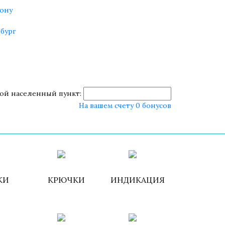
ону
бург
ой населенный пункт:
На вашем счету 0 бонусов
роваться
ИЗБРАННОЕ
КОРЗИНА
КИ
КРЮЧКИ
ИНДИКАЦИЯ