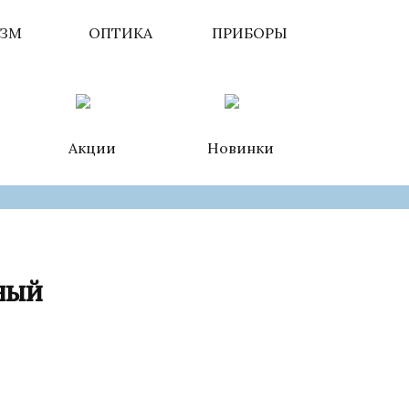
ИЗМ
ОПТИКА
ПРИБОРЫ
Акции
Новинки
ный