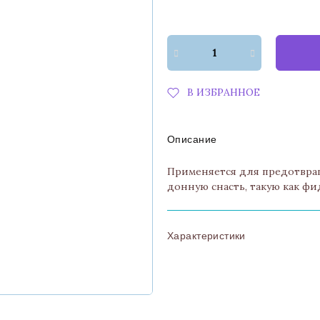
В ИЗБРАННОЕ
Описание
Применяется для предотвра
донную снасть, такую как фи
Характеристики