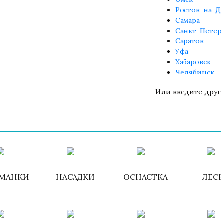
Ростов-на-Д
Самара
Санкт-Петер
Саратов
Уфа
Хабаровск
Челябинск
Или введите друг
Войти
/
Зарегистри
МАНКИ
НАСАДКИ
ОСНАСТКА
ЛЕС