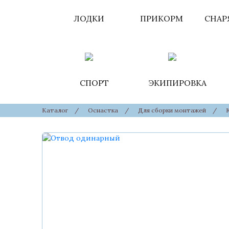
ЛОДКИ
ПРИКОРМ
СНАР
СПОРТ
ЭКИПИРОВКА
Каталог
/
Оснастка
/
Для сборки монтажей
/