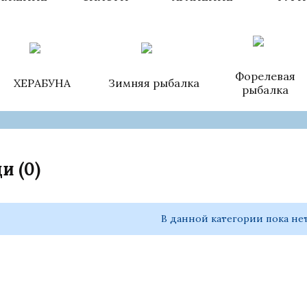
Форелевая
ХЕРАБУНА
Зимняя рыбалка
рыбалка
щи
(0)
В данной категории пока не