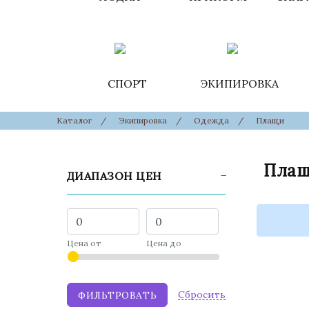
СПОРТ
ЭКИПИРОВКА
Каталог
/
Экипировка
/
Одежда
/
Плащи
Пла
ДИАПАЗОН ЦЕН
Цена от
Цена до
Cбросить