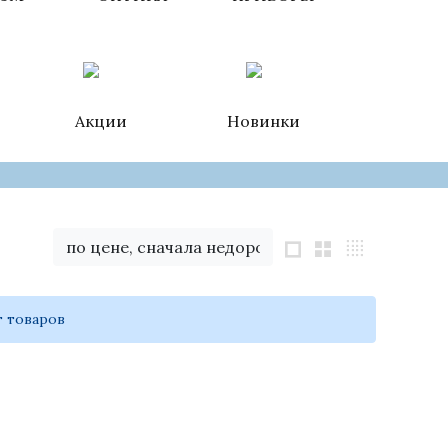
Акции
Новинки
по цене, сначала недорогие
т товаров