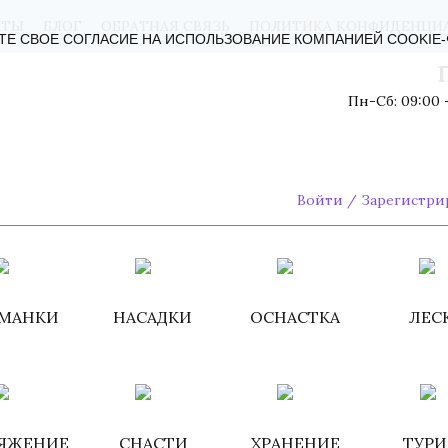
КТЫ
БЛОГ
ОБРАТНАЯ СВЯЗЬ
ПОЛИТИКА КОНФИДЕНЦИ
ТЕ СВОЕ СОГЛАСИЕ НА ИСПОЛЬЗОВАНИЕ КОМПАНИЕЙ COOKIE
Пн-Сб: 09:00 -
Войти
/
Зарегистри
МАНКИ
НАСАДКИ
ОСНАСТКА
ЛЕС
ЯЖЕНИЕ
СНАСТИ
ХРАНЕНИЕ
ТУР