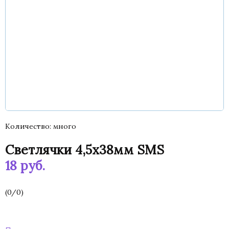
Количество
много
Светлячки 4,5х38мм SMS
18
руб.
(
0
/
0
)