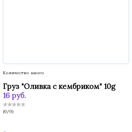
Количество
много
Груз "Оливка с кембриком" 10g
16
руб.
(
0
/
0
)