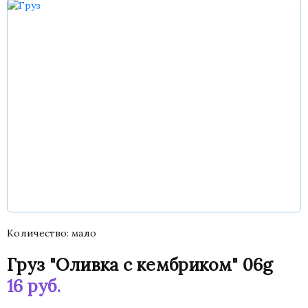
Количество
мало
Груз "Оливка с кембриком" 06g
16
руб.