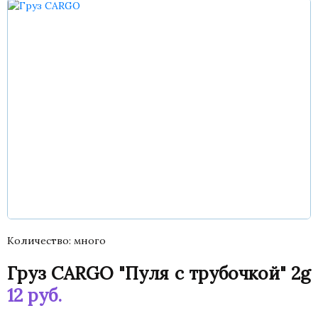
Количество
много
Груз CARGO "Пуля с трубочкой" 2g
12
руб.