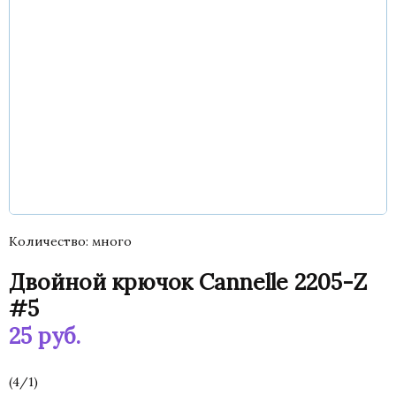
Количество
много
Двойной крючок Cannelle 2205-Z
#5
25
руб.
(
4
/
1
)