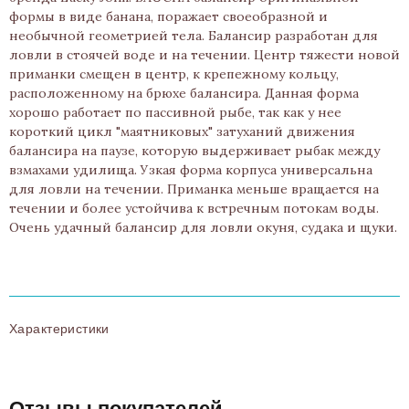
формы в виде банана, поражает своеобразной и
необычной геометрией тела. Балансир разработан для
ловли в стоячей воде и на течении. Центр тяжести новой
приманки смещен в центр, к крепежному кольцу,
расположенному на брюхе балансира. Данная форма
хорошо работает по пассивной рыбе, так как у нее
короткий цикл "маятниковых" затуханий движения
балансира на паузе, которую выдерживает рыбак между
взмахами удилища. Узкая форма корпуса универсальна
для ловли на течении. Приманка меньше вращается на
течении и более устойчива к встречным потокам воды.
Очень удачный балансир для ловли окуня, судака и щуки.
Характеристики
Отзывы покупателей