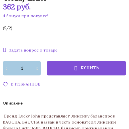
362
руб.
4 бонуса при покупке!
(
5
/
2
)
Задать вопрос о товаре
КУПИТЬ
В ИЗБРАННОЕ
Описание
Бренд Lucky John представляет линейку балансиров
BAUCHA. BAUCHA назван в честь основателя линейки
бренда Lucky John. BAUCHA балансир оригинальной