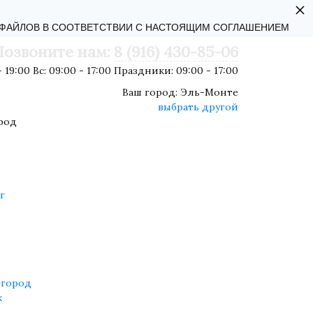
×
АЛЬНОСТИ
-ФАЙЛОВ В СООТВЕТСТВИИ С НАСТОЯЩИМ СОГЛАШЕНИЕМ
Позвоните нам:
8 (916) 430-85-06
 19:00 Вс: 09:00 - 17:00 Праздники: 09:00 - 17:00
Ваш город:
Эль-Монте
выбрать другой
род
г
город
к