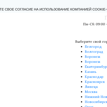
КТЫ
БЛОГ
ОБРАТНАЯ СВЯЗЬ
ПОЛИТИКА КОНФИДЕНЦИ
ТЕ СВОЕ СОГЛАСИЕ НА ИСПОЛЬЗОВАНИЕ КОМПАНИЕЙ COOKIE
Пн-Сб: 09:00 -
Выберите свой го
Белгород
Волгоград
Воронеж
Воронеж
Екатеринбур
Казань
Краснодар
Красноярск
Липецк
Москва
Нижний Нов
Новосибирс
Омск