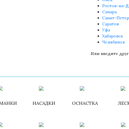
Ростов-на-Д
Самара
Санкт-Петер
Саратов
Уфа
Хабаровск
Челябинск
Или введите друг
Войти
/
Зарегистри
МАНКИ
НАСАДКИ
ОСНАСТКА
ЛЕС