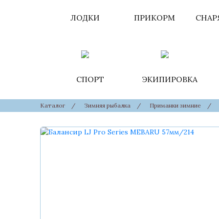
ЛОДКИ
ПРИКОРМ
СНАР
СПОРТ
ЭКИПИРОВКА
Каталог
/
Зимняя рыбалка
/
Приманки зимние
/