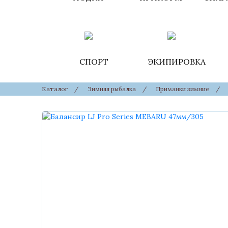
СПОРТ
ЭКИПИРОВКА
Каталог
/
Зимняя рыбалка
/
Приманки зимние
/