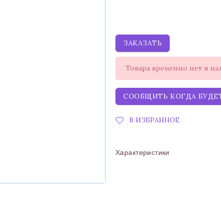
ЗАКАЗАТЬ
Товара временно нет в н
СООБЩИТЬ КОГДА БУДЕ
В ИЗБРАННОЕ
Характеристики