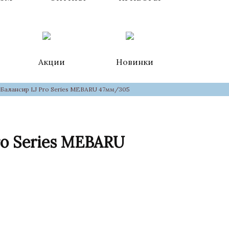
Акции
Новинки
Балансир LJ Pro Series MEBARU 47мм/305
ro Series MEBARU