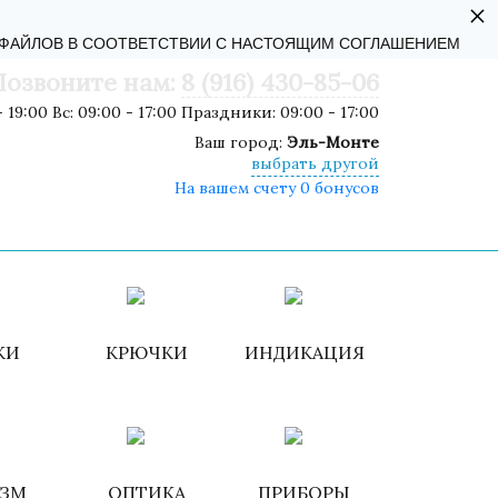
×
АЛЬНОСТИ
-ФАЙЛОВ В СООТВЕТСТВИИ С НАСТОЯЩИМ СОГЛАШЕНИЕМ
Позвоните нам:
8 (916) 430-85-06
 19:00 Вс: 09:00 - 17:00 Праздники: 09:00 - 17:00
Ваш город:
Эль-Монте
выбрать другой
На вашем счету 0 бонусов
роваться
ИЗБРАННОЕ
КОРЗИНА
КИ
КРЮЧКИ
ИНДИКАЦИЯ
ИЗМ
ОПТИКА
ПРИБОРЫ