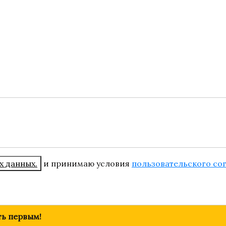
х данных.
и принимаю условия
пользовательского со
ть первым!