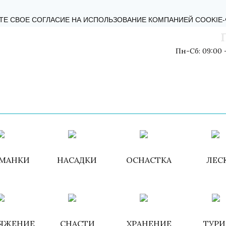
КТЫ
БЛОГ
ОБРАТНАЯ СВЯЗЬ
ПОЛИТИКА КОНФИДЕНЦИ
ТЕ СВОЕ СОГЛАСИЕ НА ИСПОЛЬЗОВАНИЕ КОМПАНИЕЙ COOKIE
Пн-Сб: 09:00 -
Войти
/
Зарегистри
МАНКИ
НАСАДКИ
ОСНАСТКА
ЛЕС
ЯЖЕНИЕ
СНАСТИ
ХРАНЕНИЕ
ТУР