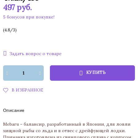
497
руб.
5 бонусов при покупке!
(
4.8
/
3
)
Задать вопрос о товаре
КУПИТЬ
В ИЗБРАННОЕ
Описание
Mebaru – балансир, разработанный в Японии, для ловли
хищной рыбы со льда и в отвес с дрейфующей лодки.
Приманка изготовлена из свинцового сплава с корпусом