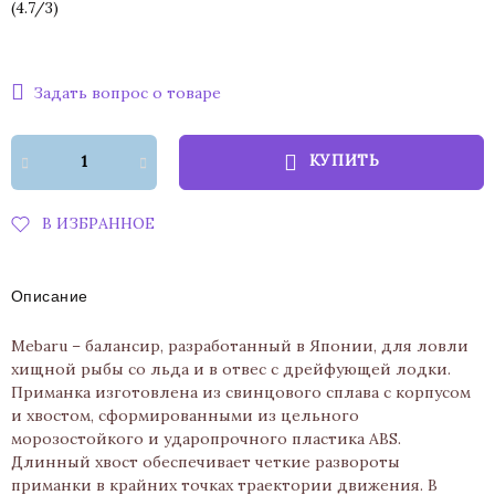
(
4.7
/
3
)
Задать вопрос о товаре
КУПИТЬ
В ИЗБРАННОЕ
Описание
Mebaru – балансир, разработанный в Японии, для ловли
хищной рыбы со льда и в отвес с дрейфующей лодки.
Приманка изготовлена из свинцового сплава с корпусом
и хвостом, сформированными из цельного
морозостойкого и ударопрочного пластика ABS.
Длинный хвост обеспечивает четкие развороты
приманки в крайних точках траектории движения. В