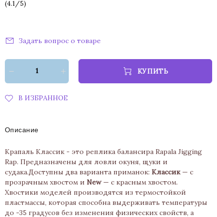
(
4.1
/
5
)
Задать вопрос о товаре
КУПИТЬ
В ИЗБРАННОЕ
Описание
Крапаль Классик - это реплика балансира Rapala Jigging
Rap. Предназначены для ловли окуня, щуки и
судака.Доступны два варианта приманок:
Классик
— с
прозрачным хвостом и
New
— с красным хвостом.
Хвостики моделей производятся из термостойкой
пластмассы, которая способна выдерживать температуры
до -35 градусов без изменения физических свойств, а