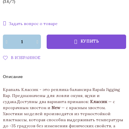
(
3.6
/
7
)
Задать вопрос о товаре
КУПИТЬ
В ИЗБРАННОЕ
Описание
Крапаль Классик - это реплика балансира Rapala Jigging
Rap. Предназначены для ловли окуня, щуки и
судака.Доступны два варианта приманок:
Классик
— с
прозрачным хвостом и
New
— с красным хвостом.
Хвостики моделей производятся из термостойкой
пластмассы, которая способна выдерживать температуры
до -35 градусов без изменения физических свойств, а