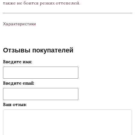
также не боится резких оттепелей.
Характеристики
Отзывы покупателей
Введите имя:
Введите email:
Ваш отзыв: