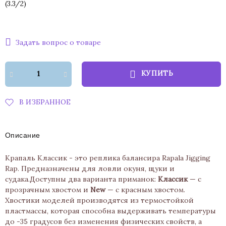
(
3.3
/
2
)
Задать вопрос о товаре
КУПИТЬ
В ИЗБРАННОЕ
Описание
Крапаль Классик - это реплика балансира Rapala Jigging
Rap. Предназначены для ловли окуня, щуки и
судака.Доступны два варианта приманок:
Классик
— с
прозрачным хвостом и
New
— с красным хвостом.
Хвостики моделей производятся из термостойкой
пластмассы, которая способна выдерживать температуры
до -35 градусов без изменения физических свойств, а