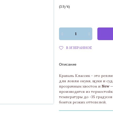
(
3.9
/
4
)
В ИЗБРАННОЕ
Описание
Крапаль Классик - это репли
для ловли окуня, щуки и суд
прозрачным хвостом и
New
—
производятся из термостойк
температуры до -35 градусов
боится резких оттепелей.