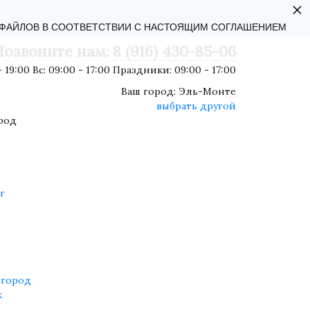
×
АЛЬНОСТИ
-ФАЙЛОВ В СООТВЕТСТВИИ С НАСТОЯЩИМ СОГЛАШЕНИЕМ
Позвоните нам:
8 (916) 430-85-06
 19:00 Вс: 09:00 - 17:00 Праздники: 09:00 - 17:00
Ваш город:
Эль-Монте
выбрать другой
род
г
город
к