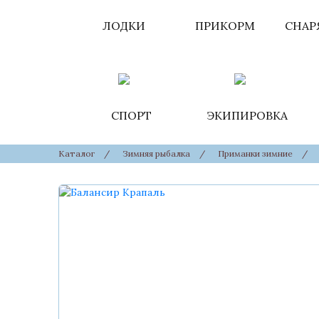
ЛОДКИ
ПРИКОРМ
СНАР
СПОРТ
ЭКИПИРОВКА
Каталог
/
Зимняя рыбалка
/
Приманки зимние
/