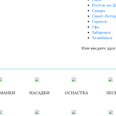
Ростов-на-Д
Самара
Санкт-Петер
Саратов
Уфа
Хабаровск
Челябинск
Или введите друг
Войти
/
Зарегистри
МАНКИ
НАСАДКИ
ОСНАСТКА
ЛЕС