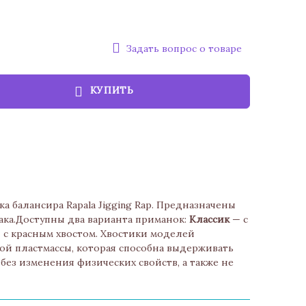
Задать вопрос о товаре
КУПИТЬ
ка балансира Rapala Jigging Rap. Предназначены
ака.Доступны два варианта приманок:
Классик
— с
 с красным хвостом. Хвостики моделей
ой пластмассы, которая способна выдерживать
 без изменения физических свойств, а также не