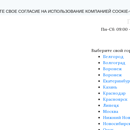
КТЫ
БЛОГ
ОБРАТНАЯ СВЯЗЬ
ПОЛИТИКА КОНФИДЕНЦИ
ТЕ СВОЕ СОГЛАСИЕ НА ИСПОЛЬЗОВАНИЕ КОМПАНИЕЙ COOKIE
Пн-Сб: 09:00 -
Выберите свой го
Белгород
Волгоград
Воронеж
Воронеж
Екатеринбур
Казань
Краснодар
Красноярск
Липецк
Москва
Нижний Нов
Новосибирс
Омск