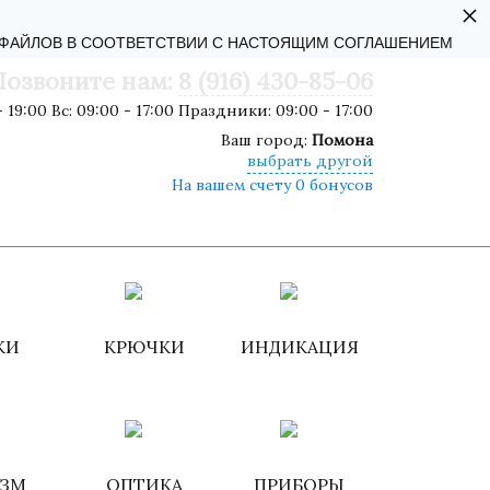
×
АЛЬНОСТИ
-ФАЙЛОВ В СООТВЕТСТВИИ С НАСТОЯЩИМ СОГЛАШЕНИЕМ
Позвоните нам:
8 (916) 430-85-06
 19:00 Вс: 09:00 - 17:00 Праздники: 09:00 - 17:00
Ваш город:
Помона
выбрать другой
На вашем счету 0 бонусов
роваться
ИЗБРАННОЕ
КОРЗИНА
КИ
КРЮЧКИ
ИНДИКАЦИЯ
ИЗМ
ОПТИКА
ПРИБОРЫ