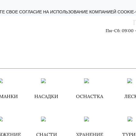
КТЫ
БЛОГ
ОБРАТНАЯ СВЯЗЬ
ПОЛИТИКА КОНФИДЕНЦИ
ТЕ СВОЕ СОГЛАСИЕ НА ИСПОЛЬЗОВАНИЕ КОМПАНИЕЙ COOKIE
Пн-Сб: 09:00 -
Войти
/
Зарегистри
МАНКИ
НАСАДКИ
ОСНАСТКА
ЛЕС
ЯЖЕНИЕ
СНАСТИ
ХРАНЕНИЕ
ТУР