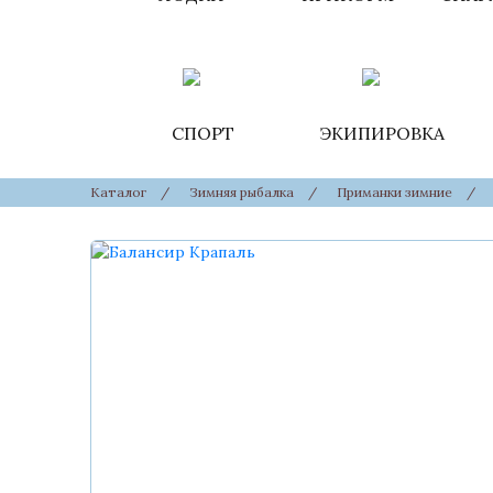
СПОРТ
ЭКИПИРОВКА
Каталог
/
Зимняя рыбалка
/
Приманки зимние
/