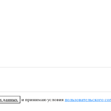
х данных.
и принимаю условия
пользовательского со