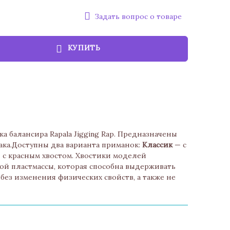
Задать вопрос о товаре
КУПИТЬ
ка балансира Rapala Jigging Rap. Предназначены
ака.Доступны два варианта приманок:
Классик
— с
 с красным хвостом. Хвостики моделей
ой пластмассы, которая способна выдерживать
 без изменения физических свойств, а также не