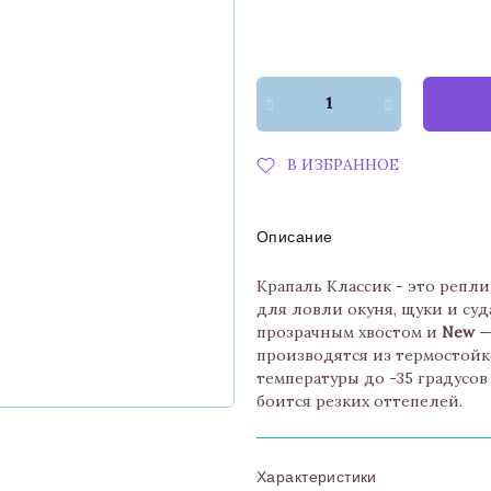
В ИЗБРАННОЕ
Описание
Крапаль Классик - это репли
для ловли окуня, щуки и суд
прозрачным хвостом и
New
—
производятся из термостойк
температуры до -35 градусов
боится резких оттепелей.
Характеристики