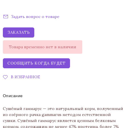
Задать вопрос о товаре
ЗАКАЗАТЬ
Товара временно нет в наличии
СООБЩИТЬ КОГДА БУДЕТ
В ИЗБРАННОЕ
Описание
Сушёный гаммарус — это натуральный корм, полученный
из озёрного рачка gammarus методом естественной
сушки. Сушёный гаммарус является ценным белковым
кормом, содержащим не менее 47% протеина, более 7%