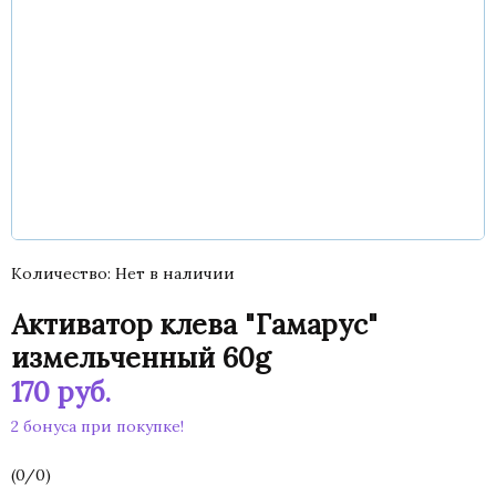
Количество
Нет в наличии
Активатор клева "Гамарус"
измельченный 60g
170
руб.
2 бонуса при покупке!
(
0
/
0
)